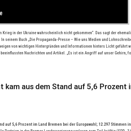
um Krieg in der Ukraine wahrscheinlich nicht gekommen“. Das sagt der ehemal
b. In seinem Buch „Die Propaganda-Presse – Wie uns Medien und Lohnschreibe
hweigen von wichtigen Hintergründen und Informationen hinters Licht geführt 
einflussten Nachrichten und Artikel. „Es ist ein Angriff auf unser Gehirn, fo
 kam aus dem Stand auf 5,6 Prozent i
 auf 5,6 Prozent im Land Bremen bei der Europawahl; 12.297 Stimmen in