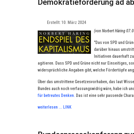
Demokratieförderung ad a
Erstellt: 10. März 2024
(von Norbert Häring 07.
"Das von SPD und Grüne
darüber hinaus umstritt
Initiativen dauerhaft z
agitieren. Dass SPD und Grüne nicht nur Einseitiges, so
widersprüchliche Angaben gibt, welche Fördertöpfe ang
Über das umstrittene Gesetzesvorhaben, das laut Wis
Bundes auch noch verfassungswidrig wäre, habe ich und 
für betreutes Denken
.
Das ist eine sehr passende Charakt
weiterlesen ... LINK