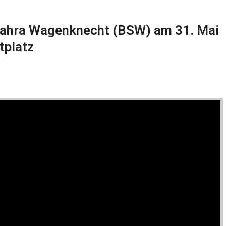
Sahra Wagenknecht (BSW) am 31. Mai
tplatz