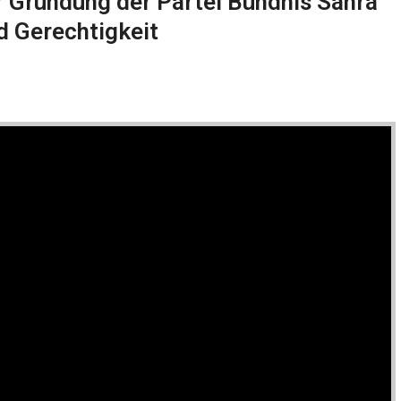
 Gründung der Partei Bündnis Sahra
d Gerechtigkeit