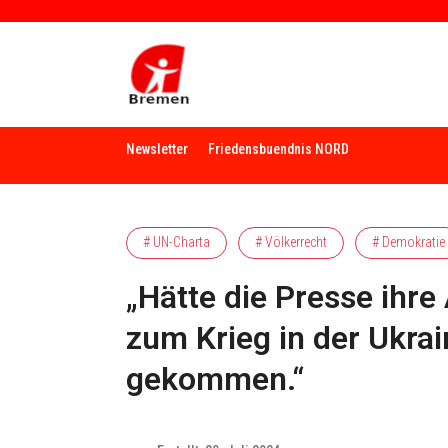
Newsletter
Friedensbuendnis NORD
# UN-Charta
# Völkerrecht
# Demokratie
„Hätte die Presse ihre
zum Krieg in der Ukrai
gekommen.“