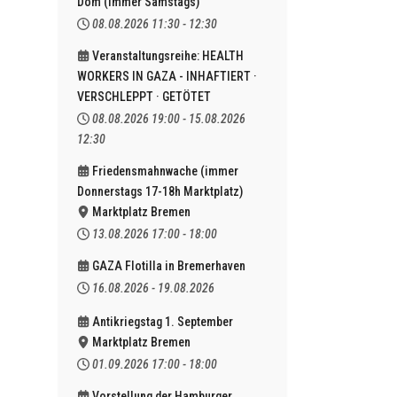
Dom (immer Samstags)
08.08.2026
11:30
-
12:30
Veranstaltungsreihe: HEALTH
WORKERS IN GAZA - INHAFTIERT ·
VERSCHLEPPT · GETÖTET
08.08.2026
19:00
-
15.08.2026
12:30
Friedensmahnwache (immer
Donnerstags 17-18h Marktplatz)
Marktplatz Bremen
13.08.2026
17:00
-
18:00
GAZA Flotilla in Bremerhaven
16.08.2026
-
19.08.2026
Antikriegstag 1. September
Marktplatz Bremen
01.09.2026
17:00
-
18:00
Vorstellung der Hamburger