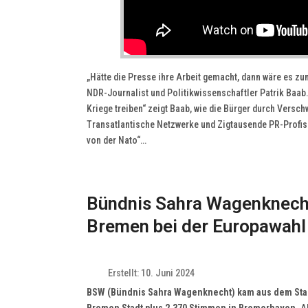
„Hätte die Presse ihre Arbeit gemacht, dann wäre es z
NDR-Journalist und Politikwissenschaftler Patrik Baa
Kriege treiben“ zeigt Baab, wie die Bürger durch Versc
Transatlantische Netzwerke und Zigtausende PR-Profis be
von der Nato“…
Bündnis Sahra Wagenknecht
Bremen bei der Europawahl
Erstellt: 10. Juni 2024
BSW (Bündnis Sahra Wagenknecht) kam aus dem Stand