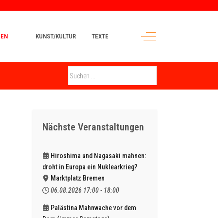
Off-Canvas Toggle
PEN
KUNST/KULTUR
TEXTE
Nächste Veranstaltungen
Hiroshima und Nagasaki mahnen:
droht in Europa ein Nuklearkrieg?
Marktplatz Bremen
06.08.2026
17:00
-
18:00
Palästina Mahnwache vor dem