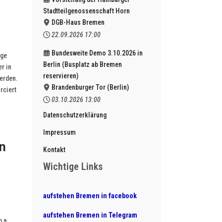
Stadtteilgenossenschaft Horn
DGB-Haus Bremen
22.09.2026
17:00
Bundesweite Demo 3.10.2026 in
ige
Berlin (Busplatz ab Bremen
r in
reservieren)
werden.
Brandenburger Tor (Berlin)
rciert
03.10.2026
13:00
Datenschutzerklärung
Impressum
n
Kontakt
Wichtige Links
aufstehen Bremen in facebook
aufstehen Bremen in Telegram