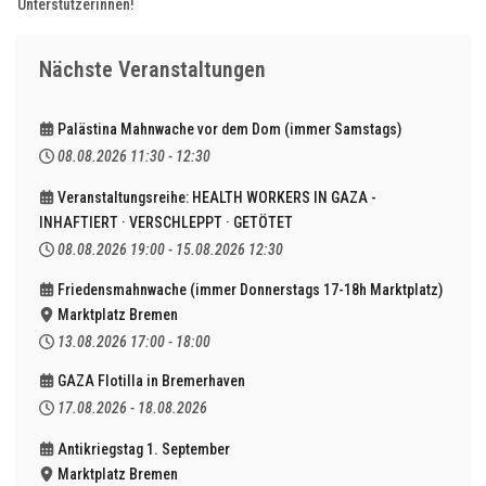
Unterstützerinnen!
Nächste Veranstaltungen
Palästina Mahnwache vor dem Dom (immer Samstags)
08.08.2026
11:30
-
12:30
Veranstaltungsreihe: HEALTH WORKERS IN GAZA -
INHAFTIERT · VERSCHLEPPT · GETÖTET
08.08.2026
19:00
-
15.08.2026
12:30
Friedensmahnwache (immer Donnerstags 17-18h Marktplatz)
Marktplatz Bremen
13.08.2026
17:00
-
18:00
GAZA Flotilla in Bremerhaven
17.08.2026
-
18.08.2026
Antikriegstag 1. September
Marktplatz Bremen