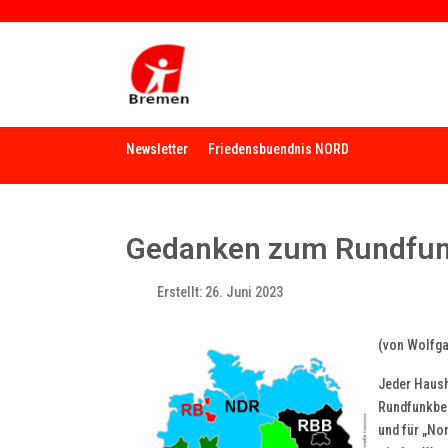
Newsletter
Friedensbuendnis NORD
Gedanken zum Rundfunk
Erstellt: 26. Juni 2023
(von Wolfg
Jeder Hausha
Rundfunkbei
und für „No