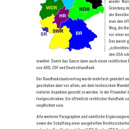
wieder. War
Gründung de
der Bevölke
man den öff
Weg, die Neu
vor einer e
Das waren gr
„schlechtes
den USA ode
erwähnt. Damit das Ganze dann auch einen rechtlichen
von ARD, ZDF und Deutschlandfunk.
Der Rundfunkstaatsvertrag wurde mehrfach geändert und
geschahen aber vor allem, um dem technischen Wandel z
vielerlei Aspekten gerecht zu werden. In der Präambel
festgeschrieben: Ein öffentlich rechtlicher Rundfunk s
verpflichtet sein.
Alle weiteren Paragraphen und sämtliche Ergänzungsve
sowie der Schaffung einer ausgefeilten Rechtssicherhei