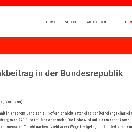
HOME
VIDEOS
AUFSTEHEN
THE
beitrag in der Bundesrepublik
ang Vormann)
lt in unserem Land zahlt – sofern er nicht unter eine der Befreiungsklauseln 
trag; rund 220 Euro im Jahr oder mehr. Die Höhe wird auf einem recht kompli
rmalmenschen“ nicht nachvollziehbarem Wege festgelegt und ändert sich im