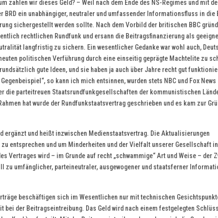
um zahlen wir dieses Geld? – Weil nach dem Ende des NS-Regimes und mit de
r BRD ein unabhängiger, neutraler und umfassender Informationsfluss in die 
rung sichergestellt werden sollte. Nach dem Vorbild der britischen BBC grün
entlich rechtlichen Rundfunk und ersann die Beitragsfinanzierung als geeign
tralität langfristig zu sichern. Ein wesentlicher Gedanke war wohl auch, Deu
rneuten politischen Verführung durch eine einseitig geprägte Machtelite zu sc
undsätzlich gute Ideen, und sie haben ja auch über Jahre recht gut funktionie
 Gegenbeispiel“, so kann ich mich entsinnen, wurden stets NBC und Fox News
r die parteitreuen Staatsrundfunkgesellschaften der kommunistischen Länd
 Rahmen hat wurde der Rundfunkstaatsvertrag geschrieben und es kam zur Gr
 ergänzt und heißt inzwischen Medienstaatsvertrag. Die Aktualisierungen
u entsprechen und um Minderheiten und der Vielfalt unserer Gesellschaft in
 des Vertrages wird – im Grunde auf recht „schwammige“ Art und Weise – der 
oll zu umfänglicher, parteineutraler, ausgewogener und staatsferner Informat
rträge beschäftigen sich im Wesentlichen nur mit technischen Gesichtspunkt
t bei der Beitragseintreibung. Das Geld wird nach einem festgelegten Schlüs