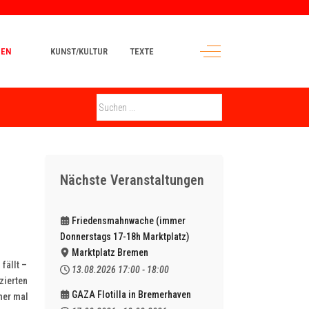
Off-Canvas Toggle
MEN
KUNST/KULTUR
TEXTE
Nächste Veranstaltungen
Friedensmahnwache (immer
Donnerstags 17-18h Marktplatz)
Marktplatz Bremen
fällt –
13.08.2026
17:00
-
18:00
zierten
GAZA Flotilla in Bremerhaven
mer mal