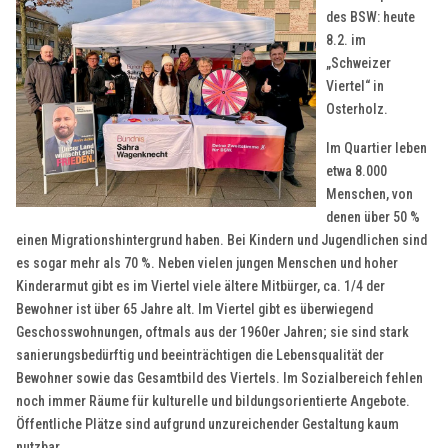
des BSW: heute
8.2. im
„Schweizer
Viertel“ in
Osterholz.
Im Quartier leben
etwa 8.000
Menschen, von
denen über 50 %
einen Migrationshintergrund haben. Bei Kindern und Jugendlichen sind
es sogar mehr als 70 %. Neben vielen jungen Menschen und hoher
Kinderarmut gibt es im Viertel viele ältere Mitbürger, ca. 1/4 der
Bewohner ist über 65 Jahre alt. Im Viertel gibt es überwiegend
Geschosswohnungen, oftmals aus der 1960er Jahren; sie sind stark
sanierungsbedürftig und beeinträchtigen die Lebensqualität der
Bewohner sowie das Gesamtbild des Viertels. Im Sozialbereich fehlen
noch immer Räume für kulturelle und bildungsorientierte Angebote.
Öffentliche Plätze sind aufgrund unzureichender Gestaltung kaum
nutzbar.