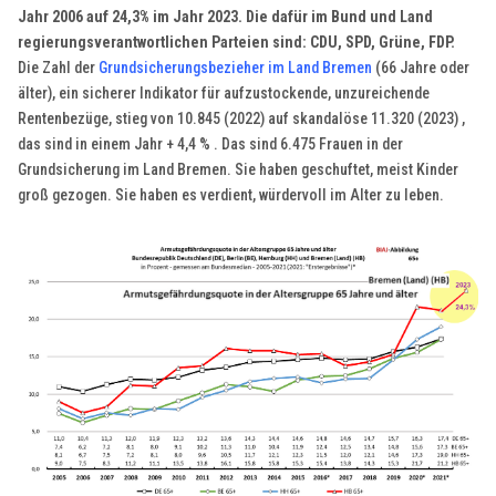
Jahr 2006 auf 24,3% im Jahr 2023. Die dafür im Bund und Land
regierungsverantwortlichen Parteien sind: CDU, SPD, Grüne, FDP.
Die Zahl der
Grundsicherungsbezieher im Land Bremen
(66 Jahre oder
älter), ein sicherer Indikator für aufzustockende, unzureichende
Rentenbezüge, stieg von 10.845 (2022) auf skandalöse 11.320 (2023) ,
das sind in einem Jahr + 4,4 % . Das sind 6.475 Frauen in der
Grundsicherung im Land Bremen. Sie haben geschuftet, meist Kinder
groß gezogen. Sie haben es verdient, würdervoll im Alter zu leben.