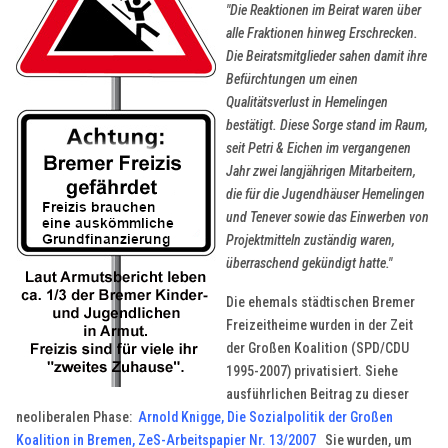
"Die Reaktionen im Beirat waren über
alle Fraktionen hinweg Erschrecken.
Die Beiratsmitglieder sahen damit ihre
Befürchtungen um einen
Qualitätsverlust in Hemelingen
bestätigt. Diese Sorge stand im Raum,
seit Petri & Eichen im vergangenen
Jahr zwei langjährigen Mitarbeitern,
die für die Jugendhäuser Hemelingen
und Tenever sowie das Einwerben von
Projektmitteln zuständig waren,
überraschend gekündigt hatte."
Die ehemals städtischen Bremer
Freizeitheime wurden in der Zeit
der Großen Koalition (SPD/CDU
1995-2007) privatisiert. Siehe
ausführlichen Beitrag zu dieser
neoliberalen Phase:
Arnold Knigge, Die Sozialpolitik der Großen
Koalition in Bremen, ZeS-Arbeitspapier Nr. 13/2007
Sie wurden, um