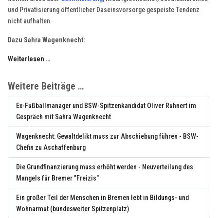
und Privatisierung öffentlicher Daseinsvorsorge gespeiste Tendenz
nicht aufhalten.
Dazu Sahra Wagenknecht:
Weiterlesen …
Weitere Beiträge …
Ex-Fußballmanager und BSW-Spitzenkandidat Oliver Ruhnert im
Gespräch mit Sahra Wagenknecht
Wagenknecht: Gewaltdelikt muss zur Abschiebung führen - BSW-
Chefin zu Aschaffenburg
Die Grundfinanzierung muss erhöht werden - Neuverteilung des
Mangels für Bremer "Freizis"
Ein großer Teil der Menschen in Bremen lebt in Bildungs- und
Wohnarmut (bundesweiter Spitzenplatz)