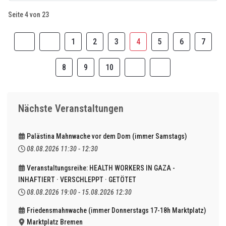
Seite 4 von 23
1
2
3
4
5
6
7
8
9
10
Nächste Veranstaltungen
Palästina Mahnwache vor dem Dom (immer Samstags)
08.08.2026
11:30
-
12:30
Veranstaltungsreihe: HEALTH WORKERS IN GAZA -
INHAFTIERT · VERSCHLEPPT · GETÖTET
08.08.2026
19:00
-
15.08.2026
12:30
Friedensmahnwache (immer Donnerstags 17-18h Marktplatz)
Marktplatz Bremen