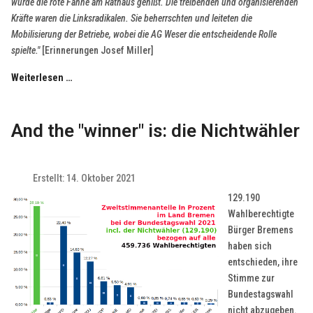
wurde die rote Fahne am Rathaus gehißt. Die treibenden und organisierenden
Kräfte waren die Linksradikalen. Sie beherrschten und leiteten die
Mobilisierung der Betriebe, wobei die AG Weser die entscheidende Rolle
spielte."
[Erinnerungen Josef Miller]
Weiterlesen …
And the "winner" is: die Nichtwähler
Erstellt: 14. Oktober 2021
129.190
Wahlberechtigte
Bürger Bremens
haben sich
entschieden, ihre
Stimme zur
Bundestagswahl
nicht abzugeben.