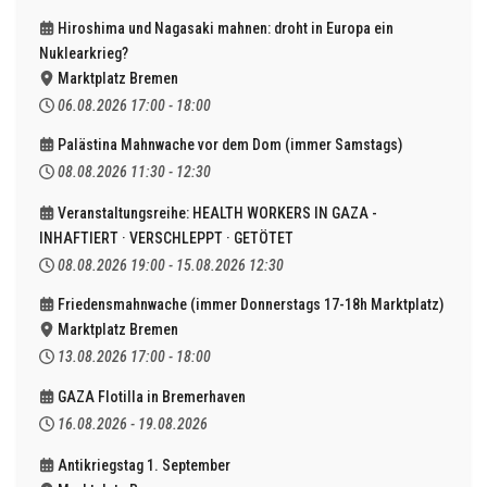
Hiroshima und Nagasaki mahnen: droht in Europa ein
Nuklearkrieg?
Marktplatz Bremen
06.08.2026
17:00
-
18:00
Palästina Mahnwache vor dem Dom (immer Samstags)
08.08.2026
11:30
-
12:30
Veranstaltungsreihe: HEALTH WORKERS IN GAZA -
INHAFTIERT · VERSCHLEPPT · GETÖTET
08.08.2026
19:00
-
15.08.2026
12:30
Friedensmahnwache (immer Donnerstags 17-18h Marktplatz)
Marktplatz Bremen
13.08.2026
17:00
-
18:00
GAZA Flotilla in Bremerhaven
16.08.2026
-
19.08.2026
Antikriegstag 1. September