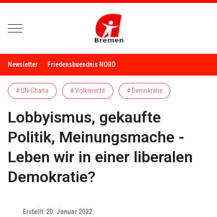
Mobile Menu Toggle
Newsletter
Friedensbuendnis NORD
# UN-Charta
# Völkerrecht
# Demokratie
Lobbyismus, gekaufte
Politik, Meinungsmache -
Leben wir in einer liberalen
Demokratie?
Erstellt: 20. Januar 2022