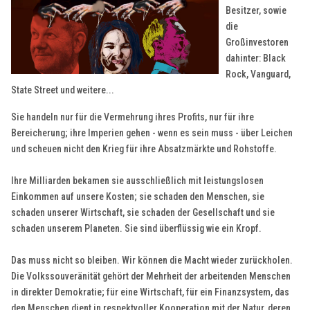
Besitzer, sowie
die
Großinvestoren
dahinter: Black
Rock, Vanguard,
State Street und weitere...
Sie handeln nur für die Vermehrung ihres Profits, nur für ihre
Bereicherung; ihre Imperien gehen - wenn es sein muss - über Leichen
und scheuen nicht den Krieg für ihre Absatzmärkte und Rohstoffe.
Ihre Milliarden bekamen sie ausschließlich mit leistungslosen
Einkommen auf unsere Kosten; sie schaden den Menschen, sie
schaden unserer Wirtschaft, sie schaden der Gesellschaft und sie
schaden unserem Planeten. Sie sind überflüssig wie ein Kropf.
Das muss nicht so bleiben. Wir können die Macht wieder zurückholen.
Die Volkssouveränität gehört der Mehrheit der arbeitenden Menschen
in direkter Demokratie; für eine Wirtschaft, für ein Finanzsystem, das
den Menschen dient in respektvoller Kooperation mit der Natur, deren