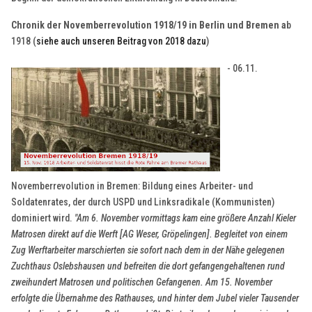
Chronik der Novemberrevolution 1918/19 in Berlin und Bremen a
b
1918 (
siehe auch unseren Beitrag von 2018 dazu
)
- 06.11.
Novemberrevolution in Bremen: Bildung eines Arbeiter- und
Soldatenrates, der durch USPD und Linksradikale (Kommunisten)
dominiert wird.
"Am 6. November vormittags kam eine größere Anzahl Kieler
Matrosen direkt auf die Werft [AG Weser, Gröpelingen]. Begleitet von einem
Zug Werftarbeiter marschierten sie sofort nach dem in der Nähe gelegenen
Zuchthaus Oslebshausen und befreiten die dort gefangengehaltenen rund
zweihundert Matrosen und politischen Gefangenen. Am 15. November
erfolgte die Übernahme des Rathauses, und hinter dem Jubel vieler Tausender