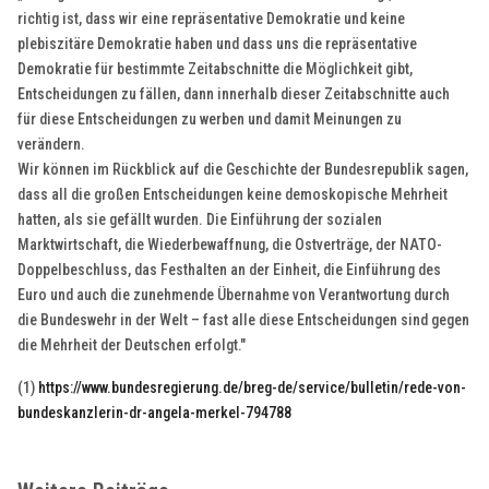
richtig ist, dass wir eine repräsentative Demokratie und keine
plebiszitäre Demokratie haben und dass uns die repräsentative
Demokratie für bestimmte Zeitabschnitte die Möglichkeit gibt,
Entscheidungen zu fällen, dann innerhalb dieser Zeitabschnitte auch
für diese Entscheidungen zu werben und damit Meinungen zu
verändern.
Wir können im Rückblick auf die Geschichte der Bundesrepublik sagen,
dass all die großen Entscheidungen keine demoskopische Mehrheit
hatten, als sie gefällt wurden. Die Einführung der sozialen
Marktwirtschaft, die Wiederbewaffnung, die Ostverträge, der NATO-
Doppelbeschluss, das Festhalten an der Einheit, die Einführung des
Euro und auch die zunehmende Übernahme von Verantwortung durch
die Bundeswehr in der Welt – fast alle diese Entscheidungen sind gegen
die Mehrheit der Deutschen erfolgt."
(1)
https://www.bundesregierung.de/breg-de/service/bulletin/rede-von-
bundeskanzlerin-dr-angela-merkel-794788