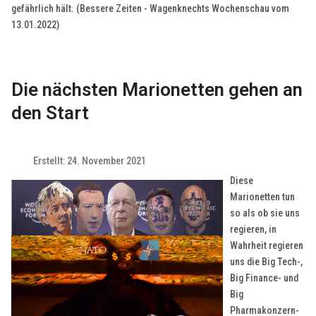
gefährlich hält. (Bessere Zeiten - Wagenknechts Wochenschau vom
13.01.2022)
Die nächsten Marionetten gehen an
den Start
Erstellt: 24. November 2021
Diese
Marionetten tun
so als ob sie uns
regieren, in
Wahrheit regieren
uns die Big Tech-,
Big Finance- und
Big
Pharmakonzern-