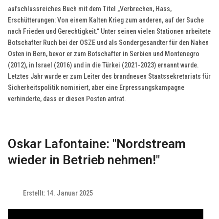
aufschlussreiches Buch mit dem Titel „Verbrechen, Hass,
Erschütterungen: Von einem Kalten Krieg zum anderen, auf der Suche
nach Frieden und Gerechtigkeit.“ Unter seinen vielen Stationen arbeitete
Botschafter Ruch bei der OSZE und als Sondergesandter für den Nahen
Osten in Bern, bevor er zum Botschafter in Serbien und Montenegro
(2012), in Israel (2016) und in die Türkei (2021-2023) ernannt wurde.
Letztes Jahr wurde er zum Leiter des brandneuen Staatssekretariats für
Sicherheitspolitik nominiert, aber eine Erpressungskampagne
verhinderte, dass er diesen Posten antrat.
Oskar Lafontaine: "Nordstream
wieder in Betrieb nehmen!"
Erstellt: 14. Januar 2025