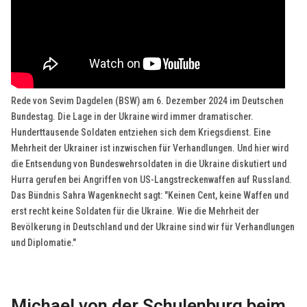
Rede von Sevim Dagdelen (BSW) am 6. Dezember 2024 im Deutschen
Bundestag. Die Lage in der Ukraine wird immer dramatischer.
Hunderttausende Soldaten entziehen sich dem Kriegsdienst. Eine
Mehrheit der Ukrainer ist inzwischen für Verhandlungen. Und hier wird
die Entsendung von Bundeswehrsoldaten in die Ukraine diskutiert und
Hurra gerufen bei Angriffen von US-Langstreckenwaffen auf Russland.
Das Bündnis Sahra Wagenknecht sagt: "Keinen Cent, keine Waffen und
erst recht keine Soldaten für die Ukraine. Wie die Mehrheit der
Bevölkerung in Deutschland und der Ukraine sind wir für Verhandlungen
und Diplomatie."
Michael von der Schulenburg beim