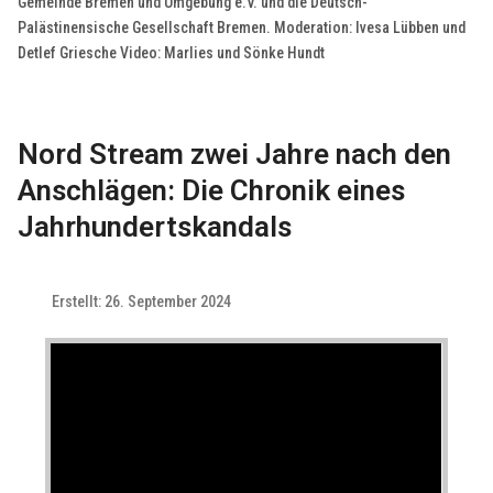
Gemeinde Bremen und Umgebung e.V. und die Deutsch-
Palästinensische Gesellschaft Bremen. Moderation: Ivesa Lübben und
Detlef Griesche Video: Marlies und Sönke Hundt
Nord Stream zwei Jahre nach den
Anschlägen: Die Chronik eines
Jahrhundertskandals
Erstellt: 26. September 2024