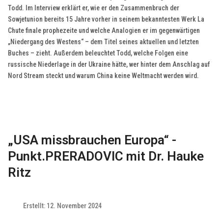
Todd. Im Interview erklärt er, wie er den Zusammenbruch der
Sowjetunion bereits 15 Jahre vorher in seinem bekanntesten Werk La
Chute finale prophezeite und welche Analogien er im gegenwärtigen
„Niedergang des Westens“ – dem Titel seines aktuellen und letzten
Buches – zieht. Außerdem beleuchtet Todd, welche Folgen eine
russische Niederlage in der Ukraine hätte, wer hinter dem Anschlag auf
Nord Stream steckt und warum China keine Weltmacht werden wird.
„USA missbrauchen Europa“ -
Punkt.PRERADOVIC mit Dr. Hauke
Ritz
Erstellt: 12. November 2024