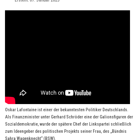
Erstellt: 07. Januar 2025
Oskar Lafontaine ist einer der bekanntesten Politiker Deutschlands.
Als Finanzminister unter Gerhard Schröder eine der Galionsfiguren der
Sozialdemokratie, wurde der spätere Chef der Linkspartei schließlich
zum Ideengeber des politischen Projekts seiner Frau, des „Bündnis
Sahra Wagenknecht“ (BSW).