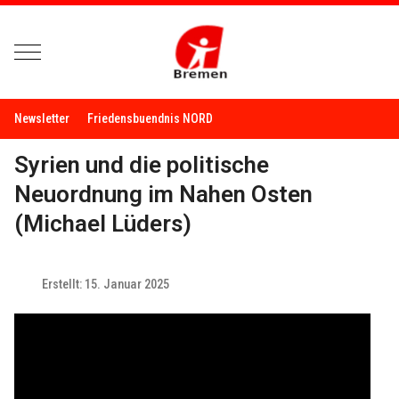
Mobile Menu Toggle
Newsletter
Friedensbuendnis NORD
Syrien und die politische
Neuordnung im Nahen Osten
(Michael Lüders)
Erstellt: 15. Januar 2025