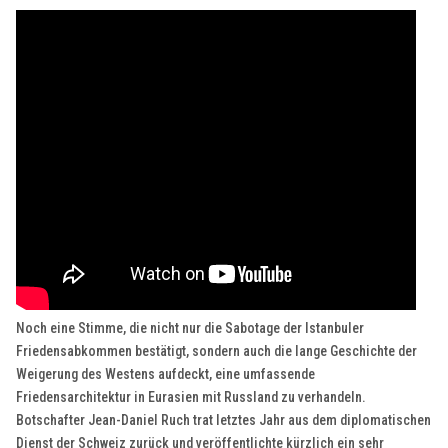
Noch eine Stimme, die nicht nur die Sabotage der Istanbuler
Friedensabkommen bestätigt, sondern auch die lange Geschichte der
Weigerung des Westens aufdeckt, eine umfassende
Friedensarchitektur in Eurasien mit Russland zu verhandeln.
Botschafter Jean-Daniel Ruch trat letztes Jahr aus dem diplomatischen
Dienst der Schweiz zurück und veröffentlichte kürzlich ein sehr