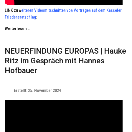
LINK zu w
eiteren Videomitschnitten von Vorträgen auf dem Kasseler
Friedensratschlag
:
Weiterlesen …
NEUERFINDUNG EUROPAS | Hauke
Ritz im Gespräch mit Hannes
Hofbauer
Erstellt: 25. November 2024