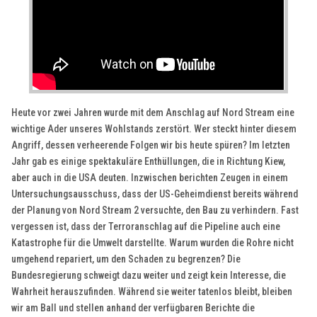
Heute vor zwei Jahren wurde mit dem Anschlag auf Nord Stream eine
wichtige Ader unseres Wohlstands zerstört. Wer steckt hinter diesem
Angriff, dessen verheerende Folgen wir bis heute spüren? Im letzten
Jahr gab es einige spektakuläre Enthüllungen, die in Richtung Kiew,
aber auch in die USA deuten. Inzwischen berichten Zeugen in einem
Untersuchungsausschuss, dass der US-Geheimdienst bereits während
der Planung von Nord Stream 2 versuchte, den Bau zu verhindern. Fast
vergessen ist, dass der Terroranschlag auf die Pipeline auch eine
Katastrophe für die Umwelt darstellte. Warum wurden die Rohre nicht
umgehend repariert, um den Schaden zu begrenzen? Die
Bundesregierung schweigt dazu weiter und zeigt kein Interesse, die
Wahrheit herauszufinden. Während sie weiter tatenlos bleibt, bleiben
wir am Ball und stellen anhand der verfügbaren Berichte die