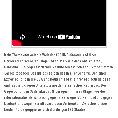
Kein Thema entzweit die Welt der 193 UNO-Staaten und ihrer
Bevölkerung schon so lange und so stark wie der Konflikt Israel/
Palästina. Die gegensätzlichen Reaktionen auf den seit Oktober letzten
Jahres tobenden Gazakriegs zeigen das in aller Schärfe. Den einen
Extrempol bilden die USA und Deutschland mit ihrer bedingungslosen
und fast kritikfreien Unterstützung der israelischen Regierung. Den
Gegenpol bilden Südafrika und Nicaragua mit ihren Klagen vor dem
internationalen Gerichtshof gegen Israel wegen Völkermord und gegen
Deutschland wegen Beihilfe zu diesen Verbrechen. Zwischen diesen
beiden Polen gruppieren sich die übrigen 189 Staaten.