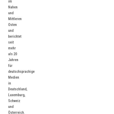
im
Nahen
und
Mittleren
Osten
und
berichtet
seit
mehr
als 20
Jahren
für
deutschsprachige
Medien
in
Deutschland,
Luxemburg,
Schweiz
und
Österreich.