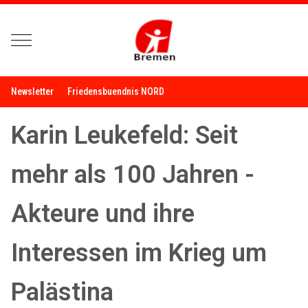
Mobile Menu Toggle
Newsletter
Friedensbuendnis NORD
Karin Leukefeld: Seit
mehr als 100 Jahren -
Akteure und ihre
Interessen im Krieg um
Palästina