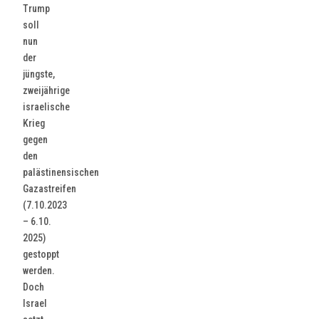
Trump
soll
nun
der
jüngste,
zweijährige
israelische
Krieg
gegen
den
palästinensischen
Gazastreifen
(7.10.2023
– 6.10.
2025)
gestoppt
werden.
Doch
Israel