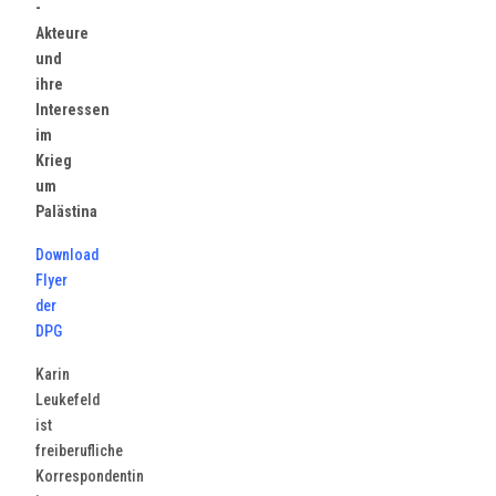
-
Akteure
und
ihre
Interessen
im
Krieg
um
Palästina
Download
Flyer
der
DPG
Karin
Leukefeld
ist
freiberufliche
Korrespondentin