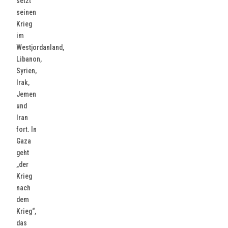
setzt
seinen
Krieg
im
Westjordanland,
Libanon,
Syrien,
Irak,
Jemen
und
Iran
fort. In
Gaza
geht
„der
Krieg
nach
dem
Krieg“,
das