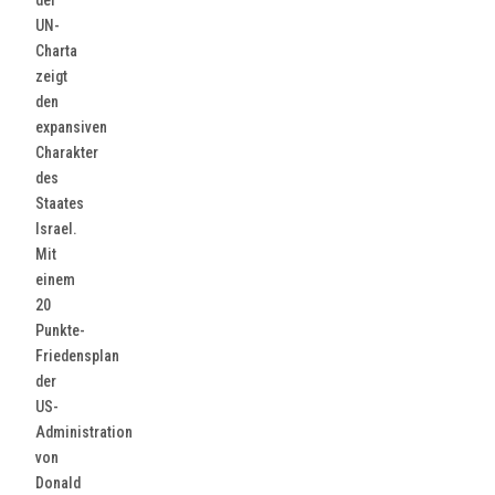
der
UN-
Charta
zeigt
den
expansiven
Charakter
des
Staates
Israel.
Mit
einem
20
Punkte-
Friedensplan
der
US-
Administration
von
Donald