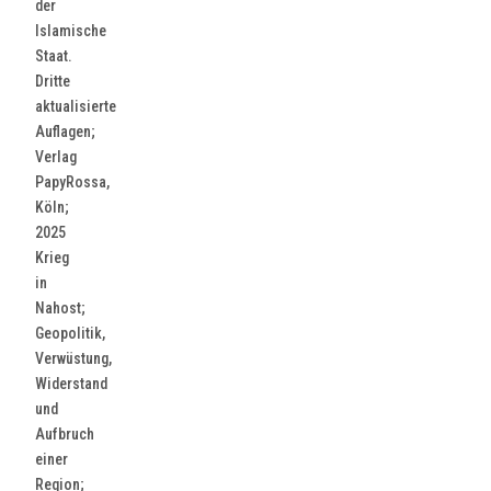
der
Islamische
Staat.
Dritte
aktualisierte
Auflagen;
Verlag
PapyRossa,
Köln;
2025
Krieg
in
Nahost;
Geopolitik,
Verwüstung,
Widerstand
und
Aufbruch
einer
Region;