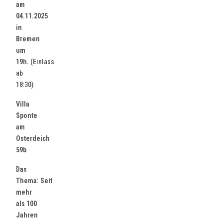
am
04.11.2025
in
Bremen
um
19h.
(Einlass
ab
18:30)
Villa
Sponte
am
Osterdeich
59b
Das
Thema: Seit
mehr
als 100
Jahren