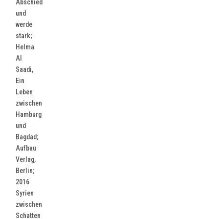
Abschied
und
werde
stark;
Helma
Al
Saadi,
Ein
Leben
zwischen
Hamburg
und
Bagdad;
Aufbau
Verlag,
Berlin;
2016
Syrien
zwischen
Schatten