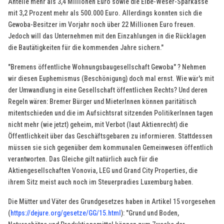
Anteile mehr als 3,4 Millionen Euro sowie die Elbe-Weser-Sparkasse
mit 3,2 Prozent mehr als 500.000 Euro. Allerdings konnten sich die
Gewoba-Besitzer im Vorjahr noch über 22 Millionen Euro freuen.
Jedoch will das Unternehmen mit den Einzahlungen in die Rücklagen
die Bautätigkeiten für die kommenden Jahre sichern."
"Bremens öffentliche Wohnungsbaugesellschaft Gewoba" ? Nehmen
wir diesen Euphemismus (Beschönigung) doch mal ernst. Wie wär's mit
der Umwandlung in eine Gesellschaft öffentlichen Rechts? Und deren
Regeln wären: Bremer Bürger und MieterInnen können paritätisch
mitentschieden und die im Aufsichtsrat sitzenden PolitikerInnen tagen
nicht mehr (wie jetzt) geheim, mit Verbot (laut Aktienrecht) die
Öffentlichkeit über das Geschäftsgebaren zu informieren. Stattdessen
müssen sie sich gegenüber dem kommunalen Gemeinwesen öffentlich
verantworten. Das Gleiche gilt natürlich auch für die
Aktiengesellschaften Vonovia, LEG und Grand City Properties, die
ihrem Sitz meist auch noch im Steuerpradies Luxemburg haben.
Die Mütter und Väter des Grundgesetzes haben in Artikel 15 vorgesehen
(
https://dejure.org/gesetze/GG/15.html
): "Grund und Boden,