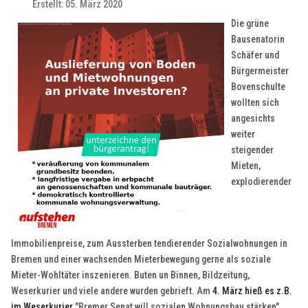
Erstellt: 05. März 2020
Die grüne
Bausenatorin
Schäfer und
Bürgermeister
Bovenschulte
wollten sich
angesichts
weiter
steigender
Mieten,
explodierender
Immobilienpreise, zum Aussterben tendierender Sozialwohnungen in
Bremen und einer wachsenden Mieterbewegung gerne als soziale
Mieter-Wohltäter inszenieren. Buten un Binnen, Bildzeitung,
Weserkurier und viele andere wurden gebrieft. Am
4. März hieß es z.B.
im Weserkurier
"Bremer Senat will sozialen Wohnungsbau stärken".