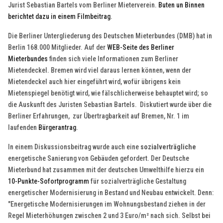
Jurist Sebastian Bartels vom Berliner Mieterverein.
Buten un Binnen
berichtet dazu in einem Filmbeitrag
.
Die Berliner Untergliederung des Deutschen Mieterbundes (DMB) hat in
Berlin 168.000 Mitglieder. Auf der
WEB-Seite des Berliner
Mieterbundes
finden sich viele Informationen zum Berliner
Mietendeckel. Bremen wird viel daraus lernen können, wenn der
Mietendeckel auch hier eingeführt wird, wofür übrigens kein
Mietenspiegel benötigt wird, wie fälschlicherweise behauptet wird; so
die Auskunft des Juristen Sebastian Bartels. Diskutiert wurde über die
Berliner Erfahrungen, zur Übertragbarkeit auf Bremen, Nr. 1 im
laufenden
Bürgerantrag
.
In einem Diskussionsbeitrag wurde auch eine
sozialverträgliche
energetische Sanierung von Gebäuden gefordert. Der Deutsche
Mieterbund hat zusammen mit der deutschen Umwelthilfe hierzu ein
10-Punkte-Sofortprogramm
für sozialverträgliche Gestaltung
energetischer Modernisierung in Bestand und Neubau entwickelt. Denn:
"Energetische Modernisierungen im Wohnungsbestand ziehen in der
Regel Mieterhöhungen zwischen 2 und 3 Euro/m² nach sich. Selbst bei