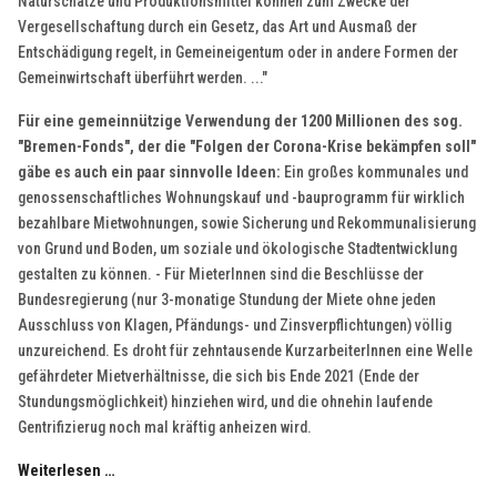
Naturschätze und Produktionsmittel können zum Zwecke der
Vergesellschaftung durch ein Gesetz, das Art und Ausmaß der
Entschädigung regelt, in Gemeineigentum oder in andere Formen der
Gemeinwirtschaft überführt werden. ..."
Für eine gemeinnützige Verwendung der 1200 Millionen des sog.
"Bremen-Fonds", der die "Folgen der Corona-Krise bekämpfen soll"
gäbe es auch ein paar sinnvolle Ideen:
Ein großes kommunales und
genossenschaftliches Wohnungskauf und -bauprogramm für wirklich
bezahlbare Mietwohnungen, sowie Sicherung und Rekommunalisierung
von Grund und Boden, um soziale und ökologische Stadtentwicklung
gestalten zu können. - Für MieterInnen sind die Beschlüsse der
Bundesregierung (nur 3-monatige Stundung der Miete ohne jeden
Ausschluss von Klagen, Pfändungs- und Zinsverpflichtungen) völlig
unzureichend. Es droht für zehntausende KurzarbeiterInnen eine Welle
gefährdeter Mietverhältnisse, die sich bis Ende 2021 (Ende der
Stundungsmöglichkeit) hinziehen wird, und die ohnehin laufende
Gentrifizierug noch mal kräftig anheizen wird.
Weiterlesen …