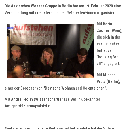
Die #aufstehen Wohnen Gruppe in Berlin hat am 19. Februar 2020 eine
Veranstaltung mit drei interessanten Referenten*innen organisiert.
Mit
Karin
Zauner
(Wien),
die sich in der
europäischen
Initiative
"housing for
all" engagiert.
Mit Michael
Prütz (Berlin),
einer der Sprecher von "Deutsche Wohnen und Co enteignen".
Mit
Andrej Holm
(Wissenschaftler aus Berlin), bekannter
Antigentrifizierungsaktivist.
#aufstehen Berlin hat alle Beiträge gefilmt, youtube hat die Videos