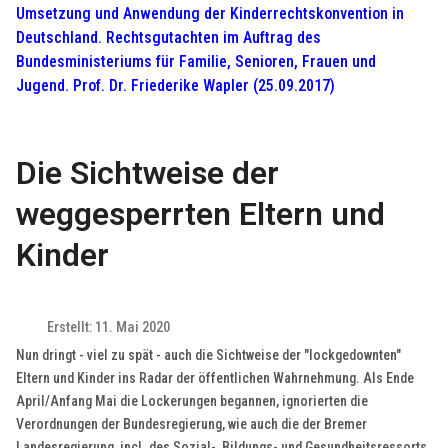
Umsetzung und Anwendung der Kinderrechtskonvention in
Deutschland. Rechtsgutachten im Auftrag des
Bundesministeriums für Familie, Senioren, Frauen und
Jugend. Prof. Dr. Friederike Wapler (25.09.2017)
Die Sichtweise der
weggesperrten Eltern und
Kinder
Erstellt: 11. Mai 2020
Nun dringt - viel zu spät - auch die Sichtweise der "lockgedownten"
Eltern und Kinder ins Radar der öffentlichen Wahrnehmung. Als Ende
April/Anfang Mai die Lockerungen begannen, ignorierten die
Verordnungen der Bundesregierung, wie auch die der Bremer
Landesregierung, incl. des Sozial-, Bildungs- und Gesundheitsressorts,