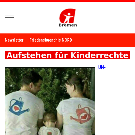
Mobile Menu Toggle
Newsletter
Friedensbuendnis NORD
UN-