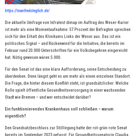
https://manfredsteglich.de/
Die aktuelle Umfrage von Infratest dimap im Auftrag des Weser-Kurier
ist mehr als eine Momentaufnahme: 57 Prozent der Befragten sprechen
sich für den Erhalt des Klinikums Links der Weser aus. Das ist ein
politisches Signal – und Rückenwind für die Initiative, die bereits im
Februar rund 20.000 Unterschriften für ein Volksbegehren eingereicht
hat. Nötig gewesen wären 5.000.
Für den Senat ist das eine klare Aufforderung, seine Entscheidung zu
überdenken. Denn längst geht es um mehr als einen einzelnen Standort.
Die Frage, die hinter diesem Konflikt steht, ist grundsätzlicher: Welche
Rolle spielt öffentliche Gesundheitsversorgung in einer wachsenden
Stadt wie Bremen – und wer entscheidet darüber?
Ein funktionierendes Krankenhaus soll schließen – warum
eigentlich?
Den Grundsatzbeschluss zur Stilllegung hatte der rot-grün-rote Senat
bereits im September 2023 gefasst. Für Gesundheitssenatorin Claudia