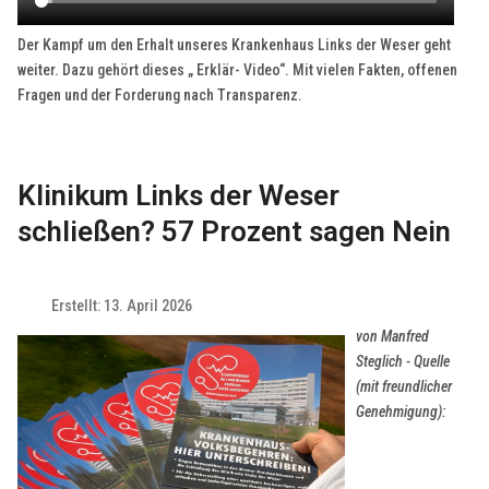
Der Kampf um den Erhalt unseres Krankenhaus Links der Weser geht
weiter. Dazu gehört dieses „ Erklär- Video“. Mit vielen Fakten, offenen
Fragen und der Forderung nach Transparenz.
Klinikum Links der Weser
schließen? 57 Prozent sagen Nein
Erstellt: 13. April 2026
von Manfred
Steglich - Quelle
(mit freundlicher
Genehmigung):