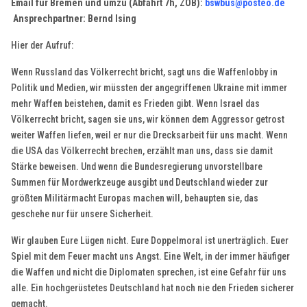
Email für Bremen und umzu (Abfahrt 7h, ZOB):
bswbus@posteo.de
Ansprechpartner: Bernd Ising
Hier der Aufruf:
Wenn Russland das Völkerrecht bricht, sagt uns die Waffenlobby in
Politik und Medien, wir müssten der angegriffenen Ukraine mit immer
mehr Waffen beistehen, damit es Frieden gibt. Wenn Israel das
Völkerrecht bricht, sagen sie uns, wir können dem Aggressor getrost
weiter Waffen liefen, weil er nur die Drecksarbeit für uns macht. Wenn
die USA das Völkerrecht brechen, erzählt man uns, dass sie damit
Stärke beweisen. Und wenn die Bundesregierung unvorstellbare
Summen für Mordwerkzeuge ausgibt und Deutschland wieder zur
größten Militärmacht Europas machen will, behaupten sie, das
geschehe nur für unsere Sicherheit.
Wir glauben Eure Lügen nicht. Eure Doppelmoral ist unerträglich. Euer
Spiel mit dem Feuer macht uns Angst. Eine Welt, in der immer häufiger
die Waffen und nicht die Diplomaten sprechen, ist eine Gefahr für uns
alle. Ein hochgerüstetes Deutschland hat noch nie den Frieden sicherer
gemacht.