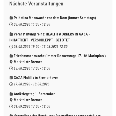
Nächste Veranstaltungen
Palästina Mahnwache vor dem Dom (immer Samstags)
08.08.2026
11:30
-
12:30
Veranstaltungsreihe: HEALTH WORKERS IN GAZA -
INHAFTIERT · VERSCHLEPPT · GETÖTET
08.08.2026
19:00
-
15.08.2026
12:30
Friedensmahnwache (immer Donnerstags 17-18h Marktplatz)
Marktplatz Bremen
13.08.2026
17:00
-
18:00
GAZA Flotilla in Bremerhaven
17.08.2026
-
18.08.2026
Antikriegstag 1. September
Marktplatz Bremen
01.09.2026
17:00
-
18:00
Vorstellung der Hamburger Stadtteilgenossenschaft Horn