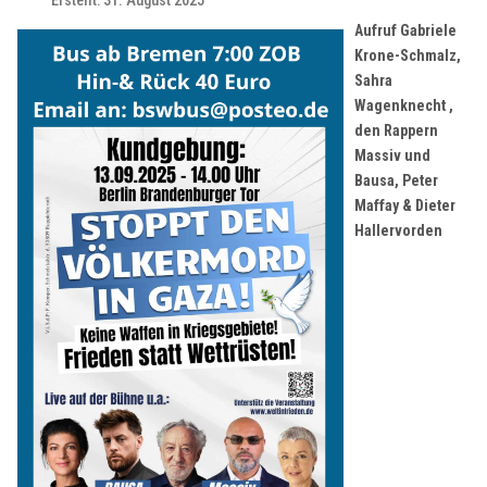
Erstellt: 31. August 2025
Aufruf Gabriele
Krone-Schmalz,
Sahra
Wagenknecht
,
den Rappern
Massiv und
Bausa, Peter
Maffay & Dieter
Hallervorden