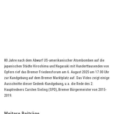
80 Jahre nach dem Abwurf US-amerikanischer Atombomben auf die
japanischen Städte Hiroshima und Nagasaki mit Hunderttausenden von
Opfern rief das Bremer Friedensforum am 6. August 2025 um 17.00 Uhr
zur Kundgebung auf dem Bremer Marktplatz auf. Das Video zeigt einige
Ausschnitte dieser Gedenk-Kundgebung, u.a. die Rede des 2.
Hauptredners Carsten Sieling (SPD), Bremer Bürgermeister von 2015-
2019.
Weitere Beiträge …