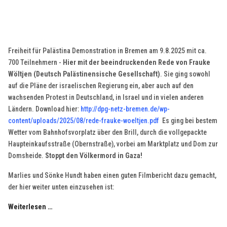
Freiheit für Palästina Demonstration in Bremen am 9.8.2025 mit ca.
700 Teilnehmern -
Hier mit der beeindruckenden Rede von Frauke
Wöltjen (Deutsch Palästinensische Gesellschaft)
. Sie ging sowohl
auf die Pläne der israelischen Regierung ein, aber auch auf den
wachsenden Protest in Deutschland, in Israel und in vielen anderen
Ländern. Download hier:
http://dpg-netz-bremen.de/wp-
content/uploads/2025/08/rede-frauke-woeltjen.pdf
Es ging bei bestem
Wetter vom Bahnhofsvorplatz über den Brill, durch die vollgepackte
Haupteinkaufsstraße (Obernstraße), vorbei am Marktplatz und Dom zur
Domsheide.
Stoppt den Völkermord in Gaza!
Marlies und Sönke Hundt haben einen guten Filmbericht dazu gemacht,
der hier weiter unten einzusehen ist:
Weiterlesen …