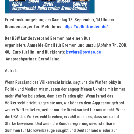
Friedenskundgebung am Samstag 13. September, 14 Uhr am
Brandenburger Tor. Mehr Infos:
https://weltinfrieden.de/
Der BSW Landesverband Bremen hat einen Bus
organisiert. Anmelde-Email für Bremen und umzu (Abfahrt 7h, ZOB,
40,- Euro für Hin- und Rückfahrt):
bswbus@posteo.de
Ansprechpartner: Bernd Ising
Aufruf:
Wenn Russland das Völkerrecht bricht, sagt uns die Waffenlobby in
Politik und Medien, wir müssten der angegriffenen Ukraine mit immer
mehr Waffen beistehen, damit es Frieden gibt. Wenn Israel das
Völkerrecht bricht, sagen sie uns, wir können dem Aggressor getrost
weiter Waffen liefen, weil er nur die Drecksarbeit für uns macht. Wenn
die USA das Völkerrecht brechen, erzählt man uns, dass sie damit
Stärke beweisen. Und wenn die Bundesregierung unvorstellbare
Summen für Mordwerkzeuge ausgibt und Deutschland wieder zur