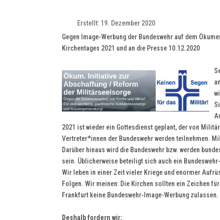
Erstellt: 19. Dezember 2020
Gegen Image-Werbung der Bundeswehr auf dem Ökumeni
Kirchentages 2021 und an die Presse 10.12.2020
S
a
w
Si
A
2021 ist wieder ein Gottesdienst geplant, der von Milit
Vertreter*innen der Bundeswehr werden teilnehmen. Mili
Darüber hinaus wird die Bundeswehr bzw. werden bund
sein. Üblicherweise beteiligt sich auch ein Bundesweh
Wir leben in einer Zeit vieler Kriege und enormer Auf
Folgen. Wir meinen: Die Kirchen sollten ein Zeichen f
Frankfurt keine Bundeswehr-Image-Werbung zulassen.
Deshalb fordern wir: