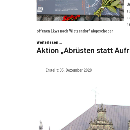
U
zu
a
n
offenen Lkws nach Wietzendorf abgeschoben.
Weiterlesen …
Aktion „Abrüsten statt Auf
Erstellt: 05. Dezember 2020