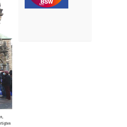
n,
rtigten