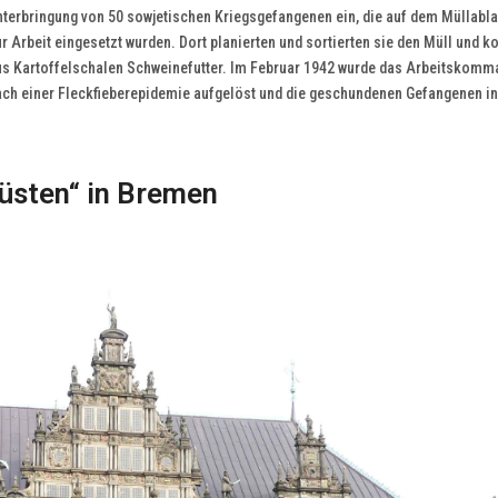
nterbringung von 50 sowjetischen Kriegsgefangenen ein, die auf dem Müllabl
r Arbeit eingesetzt wurden. Dort planierten und sortierten sie den Müll und k
us Kartoffelschalen Schweinefutter. Im Februar 1942 wurde das Arbeitskom
ach einer Fleckfieberepidemie aufgelöst und die geschundenen Gefangenen in
rüsten“ in Bremen