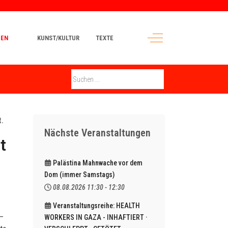
Off-Canvas Toggle
MEN
KUNST/KULTUR
TEXTE
.
Nächste Veranstaltungen
t
Palästina Mahnwache vor dem
Dom (immer Samstags)
08.08.2026
11:30
-
12:30
Veranstaltungsreihe: HEALTH
 –
WORKERS IN GAZA - INHAFTIERT ·