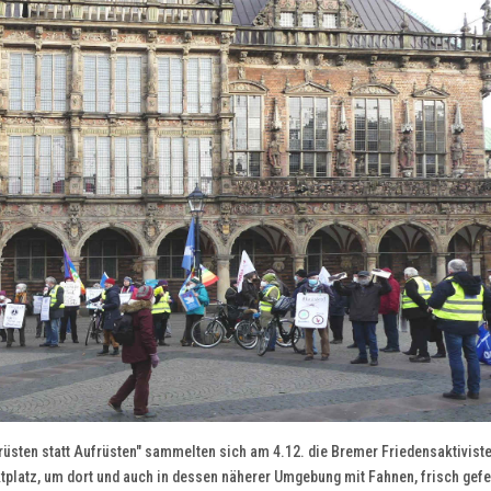
sten statt Aufrüsten" sammelten sich am 4.12. die Bremer Friedensaktiviste
latz, um dort und auch in dessen näherer Umgebung mit Fahnen, frisch gefe