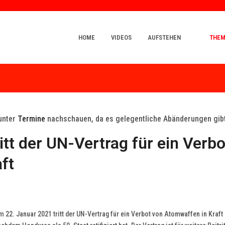
HOME
VIDEOS
AUFSTEHEN
THE
 unter
Termine
nachschauen, da es gelegentliche Abänderungen gibt
tt der UN-Vertrag für ein Verbo
ft
 22. Januar 2021 tritt der UN-Vertrag für ein Verbot von Atomwaffen in Kraft