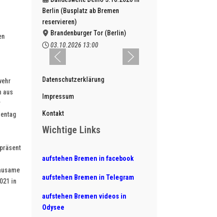
Berlin (Busplatz ab Bremen
reservieren)
Brandenburger Tor (Berlin)
en
03.10.2026
13:00
Datenschutzerklärung
wehr
n aus
Impressum
r
Kontakt
hentag
Wichtige Links
präsent
aufstehen Bremen in facebook
rausame
aufstehen Bremen in Telegram
021 in
aufstehen Bremen videos in
Odysee