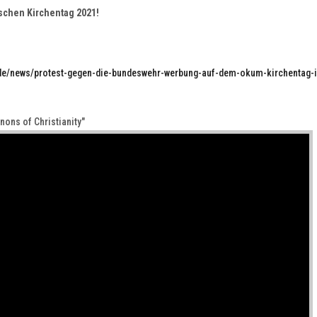
chen Kirchentag 2021!
n.de/news/protest-gegen-die-bundeswehr-werbung-auf-dem-okum-kirchentag-i
ons of Christianity"