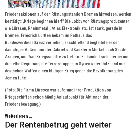
Friedensaktionen auf den Rüstungsstandort Bremen hinweisen, werden
bestätigt: „Kriege beginnen hier!" Die Lobby von Rüstungsproduzenten
wie Lürssen, Rheinmetall, Atlas Elektronik etc. ist stark, gerade in
Bremen. Friedrich Lürßen bekam im Rathaus das
Bundesverdienstkreuz verliehen, anschließend begleitete er den
damaligen Außenminister Gabriel und Kanzlerin Merkel nach Saudi-
Arabien, um Riad Kriegsschiffe zu liefern. Es handelt sich hierbei um
dieselbe Regierung, die Terrorgruppen in Syrien unterstützt und mit
deutschen Waffen einen blutigen Krieg gegen die Bevölkerung des
Jemen führt.
(Foto: Die Firma Lürssen war aufgrund ihrer Produktion von
Kriegsschiffen schon häufig Anlaufpunkt für Aktionen der
Friedensbewegung.)
Weiterlesen …
Der Rentenbetrug geht weiter