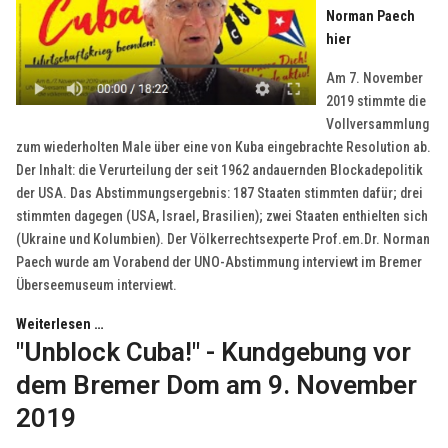
Norman Paech
hier
Am 7. November
2019 stimmte die
Vollversammlung
zum wiederholten Male über eine von Kuba eingebrachte Resolution ab.
Der Inhalt: die Verurteilung der seit 1962 andauernden Blockadepolitik
der USA. Das Abstimmungsergebnis: 187 Staaten stimmten dafür; drei
stimmten dagegen (USA, Israel, Brasilien); zwei Staaten enthielten sich
(Ukraine und Kolumbien). Der Völkerrechtsexperte Prof.em.Dr. Norman
Paech wurde am Vorabend der UNO-Abstimmung interviewt im Bremer
Überseemuseum interviewt.
Weiterlesen …
"Unblock Cuba!" - Kundgebung vor
dem Bremer Dom am 9. November
2019