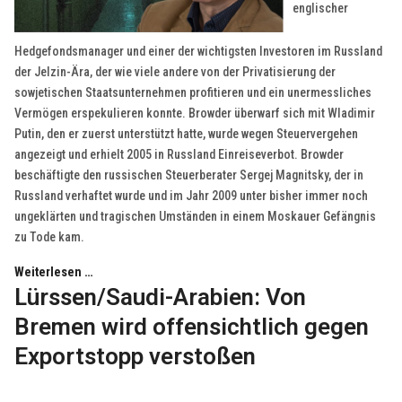
englischer
Hedgefondsmanager und einer der wichtigsten Investoren im Russland
der Jelzin-Ära, der wie viele andere von der Privatisierung der
sowjetischen Staatsunternehmen profitieren und ein unermessliches
Vermögen erspekulieren konnte. Browder überwarf sich mit Wladimir
Putin, den er zuerst unterstützt hatte, wurde wegen Steuervergehen
angezeigt und erhielt 2005 in Russland Einreiseverbot. Browder
beschäftigte den russischen Steuerberater Sergej Magnitsky, der in
Russland verhaftet wurde und im Jahr 2009 unter bisher immer noch
ungeklärten und tragischen Umständen in einem Moskauer Gefängnis
zu Tode kam.
Weiterlesen …
Lürssen/Saudi-Arabien: Von
Bremen wird offensichtlich gegen
Exportstopp verstoßen