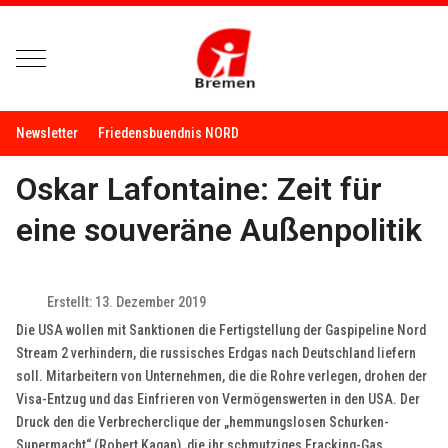
Mobile Menu Toggle
Newsletter
Friedensbuendnis NORD
Oskar Lafontaine: Zeit für
eine souveräne Außenpolitik
Erstellt: 13. Dezember 2019
Die USA wollen mit Sanktionen die Fertigstellung der Gaspipeline Nord
Stream 2 verhindern, die russisches Erdgas nach Deutschland liefern
soll. Mitarbeitern von Unternehmen, die die Rohre verlegen, drohen der
Visa-Entzug und das Einfrieren von Vermögenswerten in den USA. Der
Druck den die Verbrecherclique der „hemmungslosen Schurken-
Supermacht“ (Robert Kagan),
die ihr schmutziges Fracking-Gas