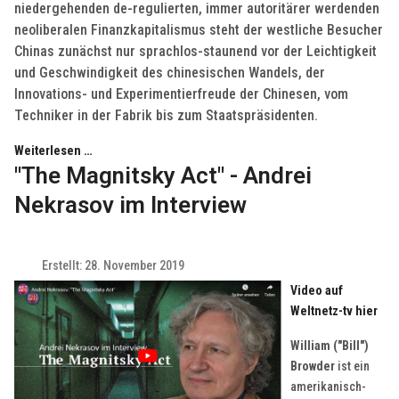
niedergehenden de-regulierten, immer autoritärer werdenden
neoliberalen Finanzkapitalismus steht der westliche Besucher
Chinas zunächst nur sprachlos-staunend vor der Leichtigkeit
und Geschwindigkeit des chinesischen Wandels, der
Innovations- und Experimentierfreude der Chinesen, vom
Techniker in der Fabrik bis zum Staatspräsidenten.
Weiterlesen …
"The Magnitsky Act" - Andrei
Nekrasov im Interview
Erstellt: 28. November 2019
Video auf
Weltnetz-tv hier
William ("Bill")
Browder
ist ein
amerikanisch-