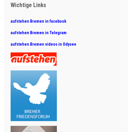
Wichtige Links
aufstehen Bremen in facebook
aufstehen Bremen in Telegram
aufstehen Bremen videos in Odysee