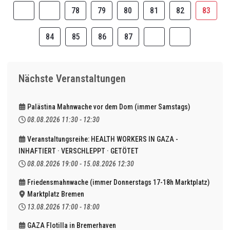
78
79
80
81
82
83
84
85
86
87
Nächste Veranstaltungen
Palästina Mahnwache vor dem Dom (immer Samstags)
08.08.2026
11:30
-
12:30
Veranstaltungsreihe: HEALTH WORKERS IN GAZA -
INHAFTIERT · VERSCHLEPPT · GETÖTET
08.08.2026
19:00
-
15.08.2026
12:30
Friedensmahnwache (immer Donnerstags 17-18h Marktplatz)
Marktplatz Bremen
13.08.2026
17:00
-
18:00
GAZA Flotilla in Bremerhaven