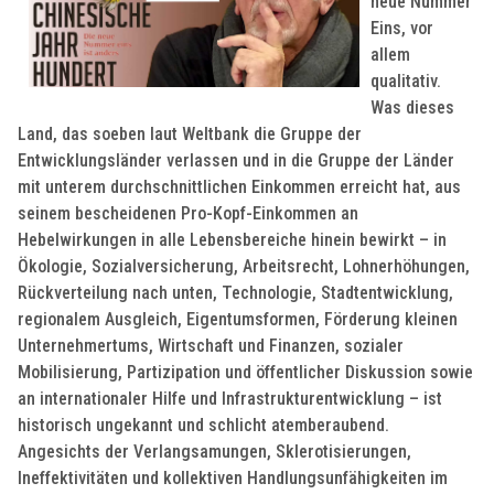
neue Nummer
Eins, vor
allem
qualitativ.
Was dieses
Land, das soeben laut Weltbank die Gruppe der
Entwicklungsländer verlassen und in die Gruppe der Länder
mit unterem durchschnittlichen Einkommen erreicht hat, aus
seinem bescheidenen Pro-Kopf-Einkommen an
Hebelwirkungen in alle Lebensbereiche hinein bewirkt – in
Ökologie, Sozialversicherung, Arbeitsrecht, Lohnerhöhungen,
Rückverteilung nach unten, Technologie, Stadtentwicklung,
regionalem Ausgleich, Eigentumsformen, Förderung kleinen
Unternehmertums, Wirtschaft und Finanzen,
sozialer
Mobilisierung, Partizipation und öffentlicher Diskussion sowie
an internationaler Hilfe und Infrastrukturentwicklung – ist
historisch ungekannt und schlicht atemberaubend.
Angesichts der Verlangsamungen, Sklerotisierungen,
Ineffektivitäten und kollektiven Handlungsunfähigkeiten im