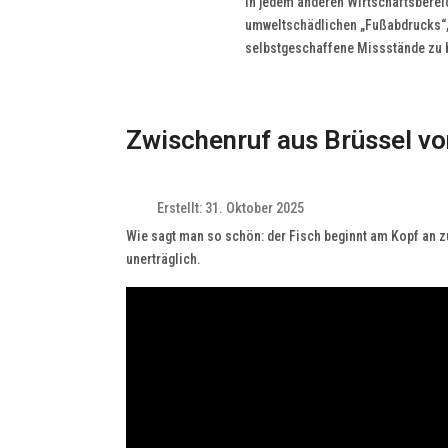
in jedem anderen Wirtschaftsbereic
umweltschädlichen „Fußabdrucks“, u
selbstgeschaffene Missstände zu b
Zwischenruf aus Brüssel v
Erstellt: 31. Oktober 2025
Wie sagt man so schön: der Fisch beginnt am Kopf an z
unerträglich.