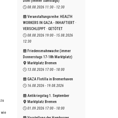
Dom (immer Samstags)
08.08.2026
11:30
-
12:30
Veranstaltungsreihe: HEALTH
WORKERS IN GAZA - INHAFTIERT ·
VERSCHLEPPT · GETÖTET
08.08.2026
19:00
-
15.08.2026
12:30
Friedensmahnwache (immer
Donnerstags 17-18h Marktplatz)
Marktplatz Bremen
13.08.2026
17:00
-
18:00
GAZA Flotilla in Bremerhaven
16.08.2026
-
19.08.2026
Antikriegstag 1. September
 zu
Marktplatz Bremen
01.09.2026
17:00
-
18:00
 wie
Vorstellung der Hamburger