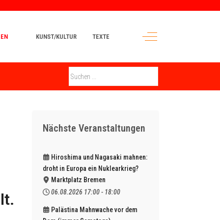
Off-Canvas Toggle
PEN
KUNST/KULTUR
TEXTE
Nächste Veranstaltungen
Hiroshima und Nagasaki mahnen:
droht in Europa ein Nuklearkrieg?
Marktplatz Bremen
06.08.2026
17:00
-
18:00
t.
Palästina Mahnwache vor dem