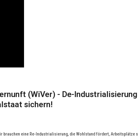
Vernunft (WiVer) - De-Industrialisierung
lstaat sichern!
r brauchen eine Re-Industrialisierung, die Wohlstand fördert, Arbeitsplätze s