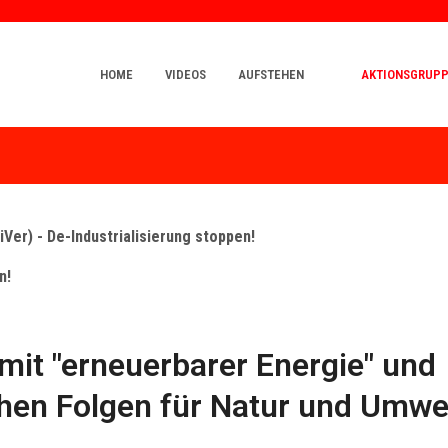
HOME
VIDEOS
AUFSTEHEN
AKTIONSGRUP
iVer) -
De-Industrialisierung stoppen!
n!
mit "erneuerbarer Energie" und
chen Folgen für Natur und Umwel