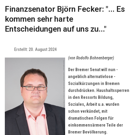
Finanzsenator Björn Fecker: "... Es
kommen sehr harte
Entscheidungen auf uns zu..."
Erstellt: 20. August 2024
(von Rodolfo Bohnenberger)
D
er Bremer Senat will nun -
angeblich alternativlose -
Sozialkürzungen in Bremen
durchdrücken. Haushaltssperren
in den Ressorts Bildung,
Soziales, Arbeit u.a. wurden
schon verkündet, mit
dramatischen Folgen für
einkommensärmere Teile der
Bremer Bevölkerung.