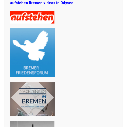
aufstehen Bremen videos in Odysee