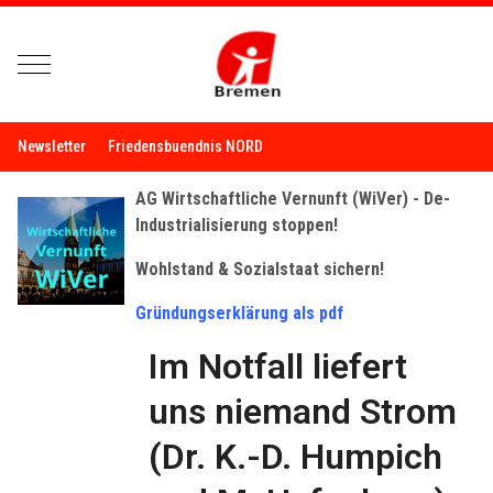
Mobile Menu Toggle
Newsletter
Friedensbuendnis NORD
AG Wirtschaftliche Vernunft (WiVer) -
De-
Industrialisierung stoppen!
Wohlstand & Sozialstaat sichern!
Gründungserklärung als pdf
Im Notfall liefert
uns niemand Strom
(Dr. K.-D. Humpich