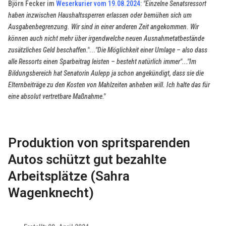
Björn Fecker im
Weserkurier vom 19.08.2024
:
"Einzelne Senatsressort
haben inzwischen Haushaltssperren erlassen oder bemühen sich um
Ausgabenbegrenzung. Wir sind in einer anderen Zeit angekommen. Wir
können auch nicht mehr über irgendwelche neuen Ausnahmetatbestände
zusätzliches Geld beschaffen."
...
"Die Möglichkeit einer Umlage – also dass
alle Ressorts einen Sparbeitrag leisten – besteht natürlich immer"..."Im
Bildungsbereich hat Senatorin Aulepp ja schon angekündigt, dass sie die
Elternbeiträge zu den Kosten von Mahlzeiten anheben will. Ich halte das für
eine absolut vertretbare Maßnahme."
Produktion von spritsparenden
Autos schützt gut bezahlte
Arbeitsplätze (Sahra
Wagenknecht)