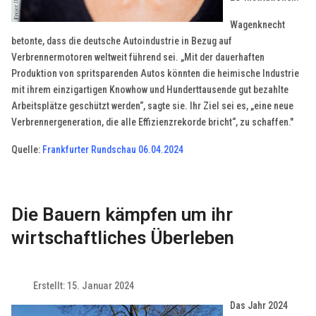
Wagenknecht
betonte, dass die deutsche Autoindustrie in Bezug auf
Verbrennermotoren weltweit führend sei. „Mit der dauerhaften
Produktion von spritsparenden Autos könnten die heimische Industrie
mit ihrem einzigartigen Knowhow und Hunderttausende gut bezahlte
Arbeitsplätze geschützt werden“, sagte sie. Ihr Ziel sei es, „eine neue
Verbrennergeneration, die alle Effizienzrekorde bricht“, zu schaffen."
Quelle:
Frankfurter Rundschau 06.04.2024
Die Bauern kämpfen um ihr
wirtschaftliches Überleben
Erstellt: 15. Januar 2024
Das Jahr 2024