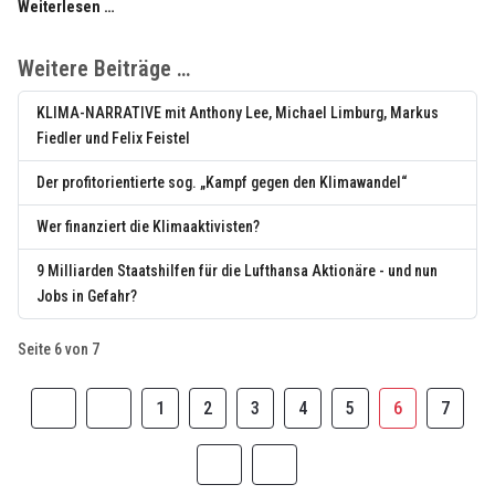
Weiterlesen …
Weitere Beiträge …
KLIMA-NARRATIVE mit Anthony Lee, Michael Limburg, Markus
Fiedler und Felix Feistel
Der profitorientierte sog. „Kampf gegen den Klimawandel“
Wer finanziert die Klimaaktivisten?
9 Milliarden Staatshilfen für die Lufthansa Aktionäre - und nun
Jobs in Gefahr?
Seite 6 von 7
1
2
3
4
5
6
7