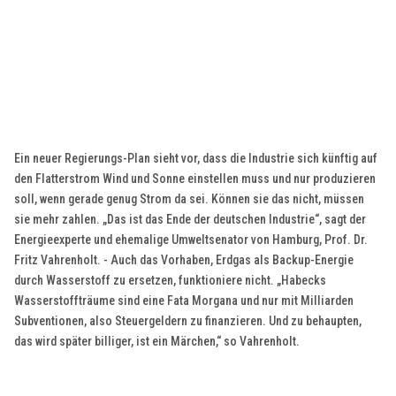
Ein neuer Regierungs-Plan sieht vor, dass die Industrie sich künftig auf
den Flatterstrom Wind und Sonne einstellen muss und nur produzieren
soll, wenn gerade genug Strom da sei. Können sie das nicht, müssen
sie mehr zahlen. „Das ist das Ende der deutschen Industrie“, sagt der
Energieexperte und ehemalige Umweltsenator von Hamburg, Prof. Dr.
Fritz Vahrenholt. - Auch das Vorhaben, Erdgas als Backup-Energie
durch Wasserstoff zu ersetzen, funktioniere nicht. „Habecks
Wasserstoffträume sind eine Fata Morgana und nur mit Milliarden
Subventionen, also Steuergeldern zu finanzieren. Und zu behaupten,
das wird später billiger, ist ein Märchen,“ so Vahrenholt.