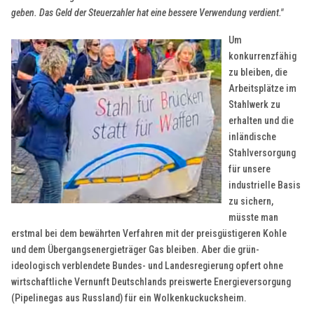
geben. Das Geld der Steuerzahler hat eine bessere Verwendung verdient."
Um
konkurrenzfähig
zu bleiben, die
Arbeitsplätze im
Stahlwerk zu
erhalten und die
inländische
Stahlversorgung
für unsere
industrielle Basis
zu sichern,
müsste man
erstmal bei dem bewährten Verfahren mit der preisgüstigeren Kohle
und dem Übergangsenergieträger Gas bleiben. Aber die grün-
ideologisch verblendete Bundes- und Landesregierung opfert ohne
wirtschaftliche Vernunft Deutschlands preiswerte Energieversorgung
(Pipelinegas aus Russland) für ein Wolkenkuckucksheim.