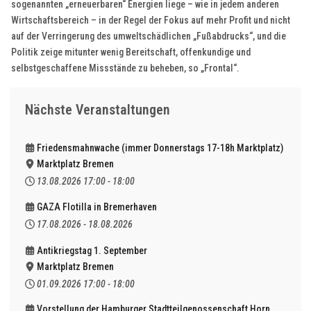
sogenannten „erneuerbaren“ Energien liege – wie in jedem anderen
Wirtschaftsbereich – in der Regel der Fokus auf mehr Profit und nicht
auf der Verringerung des umweltschädlichen „Fußabdrucks“, und die
Politik zeige mitunter wenig Bereitschaft, offenkundige und
selbstgeschaffene Missstände zu beheben, so „Frontal“.
Nächste Veranstaltungen
Friedensmahnwache (immer Donnerstags 17-18h Marktplatz)
Marktplatz Bremen
13.08.2026
17:00
-
18:00
GAZA Flotilla in Bremerhaven
17.08.2026
-
18.08.2026
Antikriegstag 1. September
Marktplatz Bremen
01.09.2026
17:00
-
18:00
Vorstellung der Hamburger Stadtteilgenossenschaft Horn