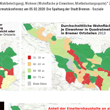
Wahlbeteiligung), Wohnen (Wohnfläche je Einwohner, Mietbelastungsquote)." Z
rmutskonferenz am 05.02.2020: Die Spaltung der Stadt Bremen - Soziale