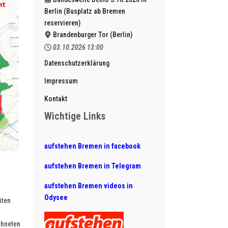
Berlin (Busplatz ab Bremen
reservieren)
Brandenburger Tor (Berlin)
03.10.2026
13:00
Datenschutzerklärung
Impressum
Kontakt
Wichtige Links
aufstehen Bremen in facebook
aufstehen Bremen in Telegram
aufstehen Bremen videos in
n
Odysee
iten
chneten