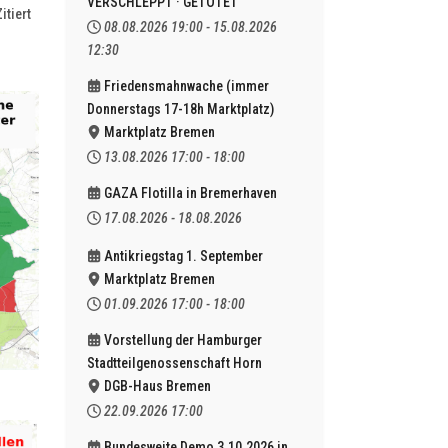
VERSCHLEPPT · GETÖTET
itiert
08.08.2026
19:00
-
15.08.2026
12:30
Friedensmahnwache (immer
Donnerstags 17-18h Marktplatz)
Marktplatz Bremen
13.08.2026
17:00
-
18:00
GAZA Flotilla in Bremerhaven
17.08.2026
-
18.08.2026
Antikriegstag 1. September
Marktplatz Bremen
01.09.2026
17:00
-
18:00
Vorstellung der Hamburger
Stadtteilgenossenschaft Horn
DGB-Haus Bremen
22.09.2026
17:00
Bundesweite Demo 3.10.2026 in