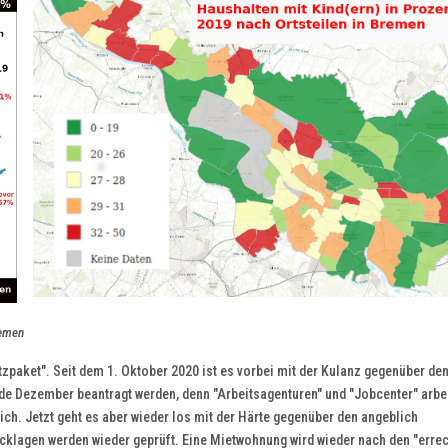
remen
zpaket". Seit dem 1. Oktober 2020 ist es vorbei mit der Kulanz gegenüber de
de Dezember beantragt werden, denn "Arbeitsagenturen" und "Jobcenter" arbe
ich. Jetzt geht es aber wieder los mit der Härte gegenüber den angeblich
cklagen werden wieder geprüft. Eine Mietwohnung wird wieder nach den "erre