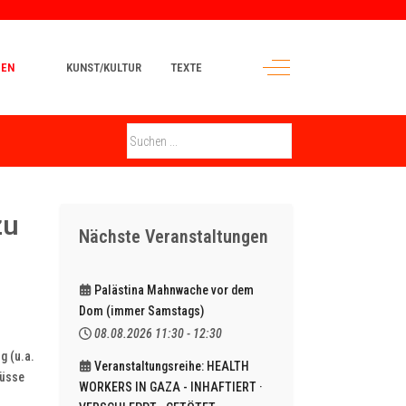
Off-Canvas Toggle
MEN
KUNST/KULTUR
TEXTE
zu
Nächste Veranstaltungen
Palästina Mahnwache vor dem
Dom (immer Samstags)
08.08.2026
11:30
-
12:30
g (u.a.
Veranstaltungsreihe: HEALTH
lüsse
WORKERS IN GAZA - INHAFTIERT ·