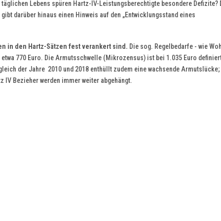
täglichen Lebens spüren Hartz-IV-Leistungsberechtigte besondere Defizite? 
gibt darüber hinaus einen Hinweis auf den „Entwicklungsstand eines
 in den Hartz-Sätzen fest verankert sind.
Die sog. Regelbedarfe - wie Wo
etwa 770 Euro. Die Armutsschwelle (Mikrozensus) ist bei 1.035 Euro definiert
rgleich der Jahre 2010 und 2018 enthüllt zudem eine wachsende Armutslücke;
tz IV Bezieher werden immer weiter abgehängt.