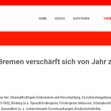
HOME
VIDEOS
AUFSTEHEN
THE
Bremen verschärft sich von Jahr 
ar bei: Steuerpflichtigem Einkommen und Verschuldung, Sozialleistungsbezu
 XII Ü65), Bildung (u.a. Sprachförderquote, Förderquote Inklusion, Schulabsch
, Gesundheit (u. a. schulrelevante Vorerkrankungen, Kinderärztedichte,