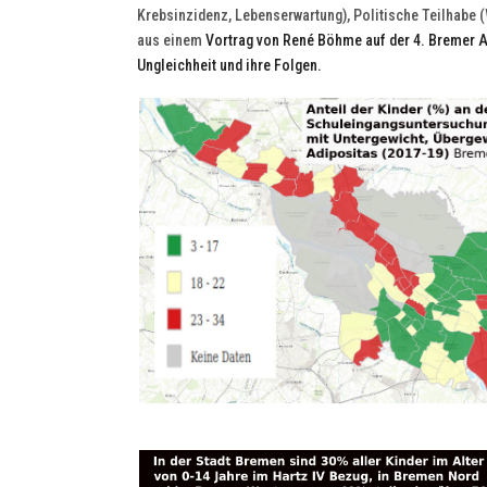
Krebsinzidenz, Lebenserwartung), Politische Teilhabe (
aus einem
Vortrag von René Böhme auf der 4. Bremer A
Ungleichheit und ihre Folgen.