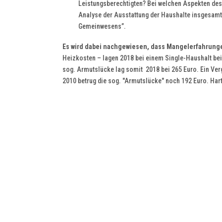
Leistungsberechtigten? Bei welchen Aspekten des 
Analyse der Ausstattung der Haushalte insgesamt 
Gemeinwesens”.
Es wird dabei nachgewiesen, dass Mangelerfahrungen
Heizkosten – lagen 2018 bei einem Single-Haushalt bei 
sog. Armutslücke lag somit 2018 bei 265 Euro. Ein Ve
2010 betrug die sog. "Armutslücke" noch 192 Euro. Har