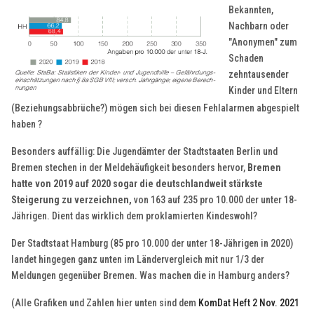
Bekannten,
Nachbarn oder
"Anonymen" zum
Schaden
zehntausender
Kinder und Eltern
(Beziehungsabbrüche?) mögen sich bei diesen Fehlalarmen abgespielt
haben ?
Besonders auffällig: Die Jugendämter der Stadtstaaten Berlin und
Bremen stechen in der Meldehäufigkeit besonders hervor,
Bremen
hatte von 2019 auf 2020 sogar die deutschlandweit stärkste
Steigerung zu verzeichnen,
von 163 auf 235 pro 10.000 der unter 18-
Jährigen. Dient das wirklich dem proklamierten Kindeswohl?
Der Stadtstaat Hamburg (85 pro 10.000 der unter 18-Jährigen in 2020)
landet hingegen ganz unten im Ländervergleich mit nur 1/3 der
Meldungen gegenüber Bremen. Was machen die in Hamburg anders?
(Alle Grafiken und Zahlen hier unten sind dem
KomDat Heft 2 Nov. 2021