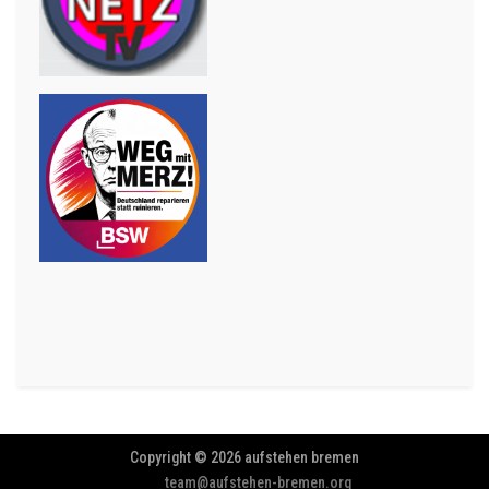
Copyright © 2026 aufstehen bremen
team@aufstehen-bremen.org