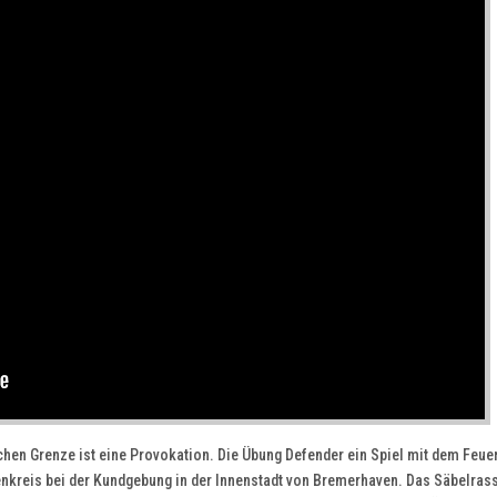
en Grenze ist eine Provokation. Die Übung Defender ein Spiel mit dem Feuer
nkreis bei der Kundgebung in der Innenstadt von Bremerhaven. Das Säbelras