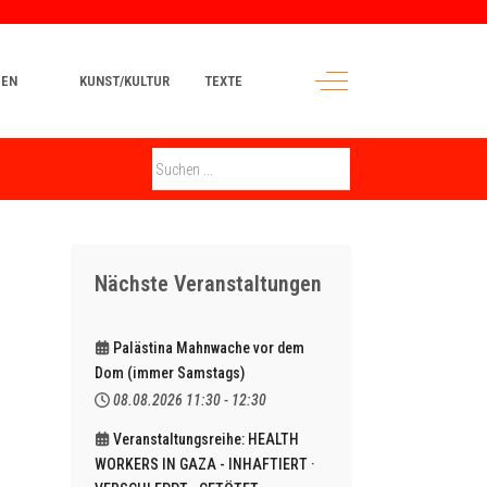
Off-Canvas Toggle
MEN
KUNST/KULTUR
TEXTE
Nächste Veranstaltungen
Palästina Mahnwache vor dem
Dom (immer Samstags)
08.08.2026
11:30
-
12:30
Veranstaltungsreihe: HEALTH
WORKERS IN GAZA - INHAFTIERT ·