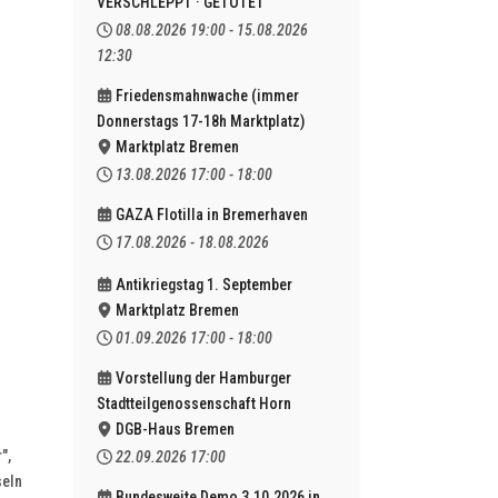
VERSCHLEPPT · GETÖTET
08.08.2026
19:00
-
15.08.2026
12:30
Friedensmahnwache (immer
Donnerstags 17-18h Marktplatz)
Marktplatz Bremen
13.08.2026
17:00
-
18:00
GAZA Flotilla in Bremerhaven
17.08.2026
-
18.08.2026
Antikriegstag 1. September
Marktplatz Bremen
01.09.2026
17:00
-
18:00
Vorstellung der Hamburger
Stadtteilgenossenschaft Horn
DGB-Haus Bremen
",
22.09.2026
17:00
seln
Bundesweite Demo 3.10.2026 in