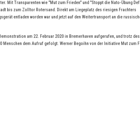
eiter. Mit Transparenten wie "Mut zum Frieden" und "Stoppt die Nato-Übung De
dt bis zum Zolltor Rotersand. Direkt am Liegeplatz des riesigen Frachters
gerät entladen worden war und jetzt auf den Weitertransport an die russisch
Demonstration am 22. Februar 2020 in Bremerhaven aufgerufen, und trotz des 
0 Menschen dem Aufruf gefolgt. Werner Begoihn von der Initiative Mut zum F