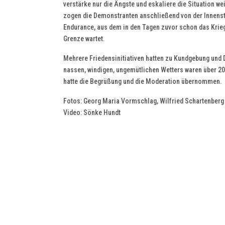
verstärke nur die Ängste und eskaliere die Situation w
zogen die Demonstranten anschließend von der Innensta
Endurance, aus dem in den Tagen zuvor schon das Kriegs
Grenze wartet.
Mehrere Friedensinitiativen hatten zu Kundgebung und 
nassen, windigen, ungemütlichen Wetters waren über 20
hatte die Begrüßung und die Moderation übernommen.
Fotos: Georg Maria Vormschlag, Wilfried Schartenberg
Video: Sönke Hundt