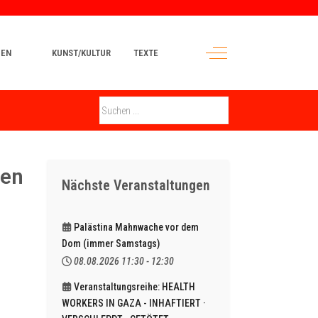
Off-Canvas Toggle
MEN
KUNST/KULTUR
TEXTE
hen
Nächste Veranstaltungen
Palästina Mahnwache vor dem
Dom (immer Samstags)
08.08.2026
11:30
-
12:30
Veranstaltungsreihe: HEALTH
WORKERS IN GAZA - INHAFTIERT ·