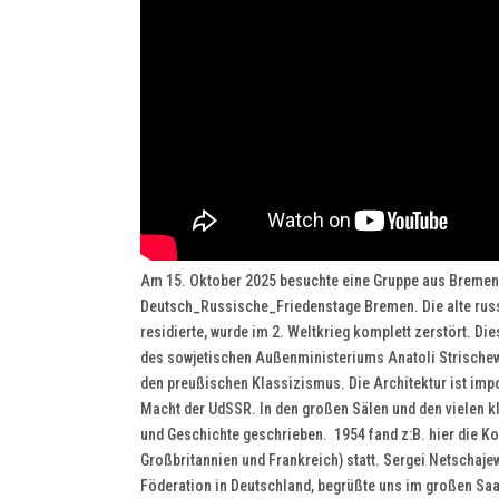
Am 15. Oktober 2025 besuchte eine Gruppe aus Bremen 
Deutsch_Russische_Friedenstage Bremen. Die alte russis
residierte, wurde im 2. Weltkrieg komplett zerstört. D
des sowjetischen Außenministeriums Anatoli Strischews
den preußischen Klassizismus. Die Architektur ist impo
Macht der UdSSR. In den großen Sälen und den vielen kl
und Geschichte geschrieben. 1954 fand z:B. hier die K
Großbritannien und Frankreich) statt. Sergei Netschaje
Föderation in Deutschland, begrüßte uns im großen Sa