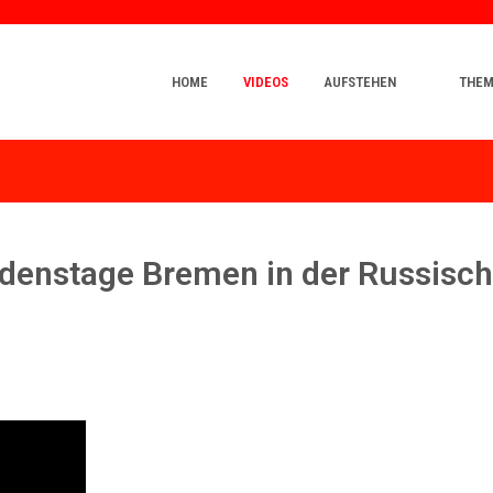
HOME
VIDEOS
AUFSTEHEN
THE
denstage Bremen in der Russisc