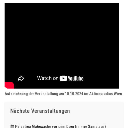
Aufzeichnung der Veranstaltung am 10.10.2024 im Aktionsradius Wien
Nächste Veranstaltungen
Palästina Mahnwache vor dem Dom (immer Samstags)