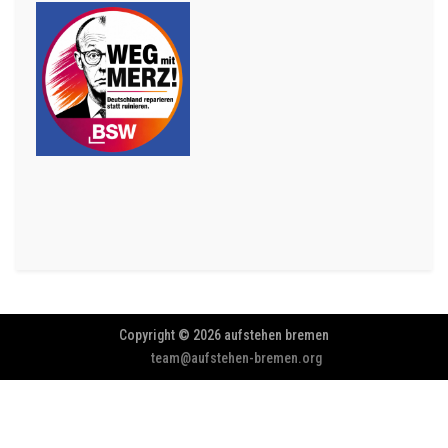
Copyright © 2026 aufstehen bremen
team@aufstehen-bremen.org