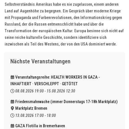
Selbstverständnis Amerikas habe es nie zugelassen, einem anderen
Land auf Augenhöhe zu begegnen. Ein Gespräch über moderne Kriege
mit Propaganda und Farbenrevolutionen, den Informationskrieg gegen
Russland, der die Russen entmenschlicht habe und über die
Transformation der europäischen Kultur. Europa besinne sich nicht auf
seine reiche kulturelle Geschichte, sondern identifiziere sich
inzwischen als Teil des Westens, der von den USA dominiert werde.
Nächste Veranstaltungen
Veranstaltungsreihe: HEALTH WORKERS IN GAZA -
INHAFTIERT · VERSCHLEPPT · GETÖTET
08.08.2026
19:00
-
15.08.2026
12:30
Friedensmahnwache (immer Donnerstags 17-18h Marktplatz)
Marktplatz Bremen
13.08.2026
17:00
-
18:00
GAZA Flotilla in Bremerhaven