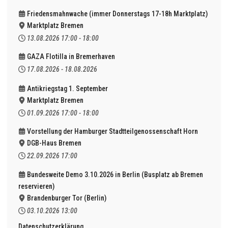
Friedensmahnwache (immer Donnerstags 17-18h Marktplatz)
Marktplatz Bremen
13.08.2026
17:00
-
18:00
GAZA Flotilla in Bremerhaven
17.08.2026
-
18.08.2026
Antikriegstag 1. September
Marktplatz Bremen
01.09.2026
17:00
-
18:00
Vorstellung der Hamburger Stadtteilgenossenschaft Horn
DGB-Haus Bremen
22.09.2026
17:00
Bundesweite Demo 3.10.2026 in Berlin (Busplatz ab Bremen
reservieren)
Brandenburger Tor (Berlin)
03.10.2026
13:00
Datenschutzerklärung