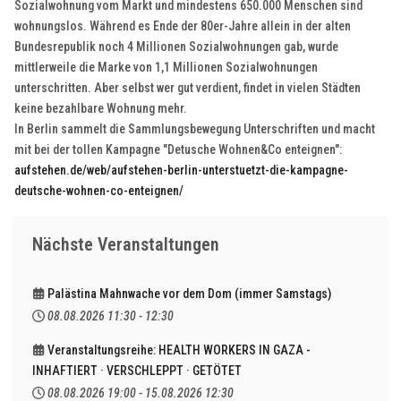
Sozialwohnung vom Markt und mindestens 650.000 Menschen sind
wohnungslos. Während es Ende der 80er-Jahre allein in der alten
Bundesrepublik noch 4 Millionen Sozialwohnungen gab, wurde
mittlerweile die Marke von 1,1 Millionen Sozialwohnungen
unterschritten. Aber selbst wer gut verdient, findet in vielen Städten
keine bezahlbare Wohnung mehr.
In Berlin sammelt die Sammlungsbewegung Unterschriften und macht
mit bei der tollen Kampagne "Detusche Wohnen&Co enteignen":
aufstehen.de/web/aufstehen-berlin-unterstuetzt-die-kampagne-
deutsche-wohnen-co-enteignen/
Nächste Veranstaltungen
Palästina Mahnwache vor dem Dom (immer Samstags)
08.08.2026
11:30
-
12:30
Veranstaltungsreihe: HEALTH WORKERS IN GAZA -
INHAFTIERT · VERSCHLEPPT · GETÖTET
08.08.2026
19:00
-
15.08.2026
12:30