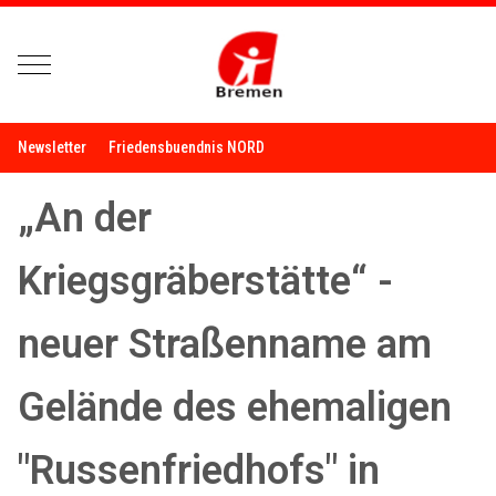
Mobile Menu Toggle
Newsletter
Friedensbuendnis NORD
„An der
Kriegsgräberstätte“ -
neuer Straßenname am
Gelände des ehemaligen
"Russenfriedhofs" in