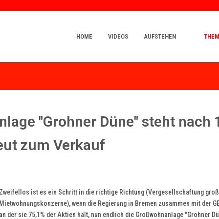
HOME
VIDEOS
AUFSTEHEN
THE
lage "Grohner Düne" steht nach 
eut zum Verkauf
Zweifellos ist es ein Schritt in die richtige Richtung (Vergesellschaftung gro
Mietwohnungskonzerne), wenn die Regierung in Bremen zusammen mit der 
an der sie 75,1% der Aktien hält, nun endlich die Großwohnanlage "Grohner D