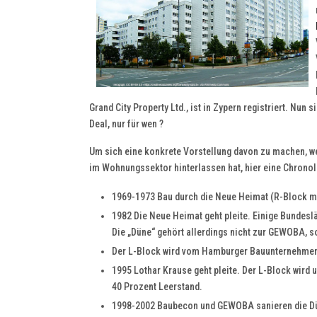
Grand City Property Ltd., ist in Zypern registriert. Nun
Deal, nur für wen ?
Um sich eine konkrete Vorstellung davon zu machen, we
im Wohnungssektor hinterlassen hat, hier eine Chron
1969-1973 Bau durch die Neue Heimat (R-Block m
1982 Die Neue Heimat geht pleite. Einige Bundes
Die „Düne“ gehört allerdings nicht zur GEWOBA,
Der L-Block wird vom Hamburger Bauunternehmer 
1995 Lothar Krause geht pleite. Der L-Block wird
40 Prozent Leerstand.
1998-2002 Baubecon und GEWOBA sanieren die Dün