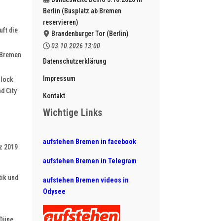
Berlin (Busplatz ab Bremen
reservieren)
uft die
Brandenburger Tor (Berlin)
03.10.2026
13:00
t Bremen
Datenschutzerklärung
Impressum
Block
d City
Kontakt
Wichtige Links
aufstehen Bremen in facebook
z 2019
aufstehen Bremen in Telegram
tik und
aufstehen Bremen videos in
Odysee
 Düne