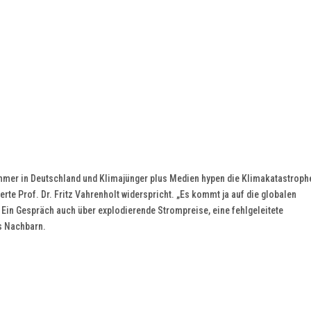
mer in Deutschland und Klimajünger plus Medien hypen die Klimakatastroph
e Prof. Dr. Fritz Vahrenholt widerspricht. „Es kommt ja auf die globalen
Ein Gespräch auch über explodierende Strompreise, eine fehlgeleitete
s Nachbarn.