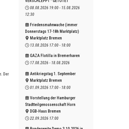
VERSCHLEPPT · GETÖTET
08.08.2026
19:00
-
15.08.2026
12:30
Friedensmahnwache (immer
Donnerstags 17-18h Marktplatz)
Marktplatz Bremen
13.08.2026
17:00
-
18:00
GAZA Flotilla in Bremerhaven
17.08.2026
-
18.08.2026
Antikriegstag 1. September
e. Der
Marktplatz Bremen
01.09.2026
17:00
-
18:00
Vorstellung der Hamburger
Stadtteilgenossenschaft Horn
DGB-Haus Bremen
22.09.2026
17:00
Bundesweite Demo 3.10.2026 in