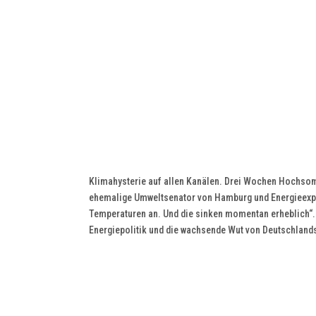
Klimahysterie auf allen Kanälen. Drei Wochen Hochsom
ehemalige Umweltsenator von Hamburg und Energieexpert
Temperaturen an. Und die sinken momentan erheblich“. 
Energiepolitik und die wachsende Wut von Deutschland