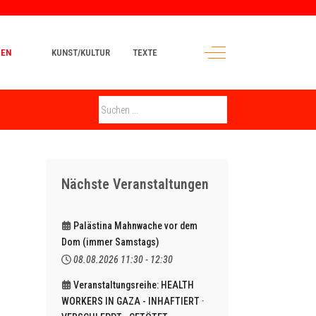
Off-Canvas Toggle
MEN
KUNST/KULTUR
TEXTE
Nächste Veranstaltungen
Palästina Mahnwache vor dem
Dom (immer Samstags)
08.08.2026
11:30
-
12:30
Veranstaltungsreihe: HEALTH
WORKERS IN GAZA - INHAFTIERT ·