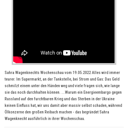
Sahra Wagenknechts Wochenschau vom 19.05.2022 Alles wird immer
teurer. Im Supermarkt, an der Tankstelle, bei Strom und Gas: Das Geld
schmilzt einem unter den Händen weg und viele fragen sich, wie lange
sie das noch durchhalten können. ...Warum ein Energieembargo gegen
Russland auf den furchtbaren Krieg und das Sterben in der Ukraine
keinen Einfluss hat, wir uns damit aber massiv selbst schaden, während
Ölkonzerne den großen Reibach machen - das begründet Sahra
Wagenknecht ausführlich in ihrer Wochenschau.