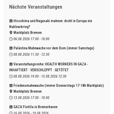
Nächste Veranstaltungen
Hiroshima und Nagasaki mahnen: droht in Europa ein
Nuklearkrieg?
Marktplatz Bremen
06.08.2026
17:00
-
18:00
Palästina Mahnwache vor dem Dom (immer Samstags)
08.08.2026
11:30
-
12:30
Veranstaltungsreihe: HEALTH WORKERS IN GAZA -
INHAFTIERT · VERSCHLEPPT · GETÖTET
08.08.2026
19:00
-
15.08.2026
12:30
Friedensmahnwache (immer Donnerstags 17-18h Marktplatz)
Marktplatz Bremen
13.08.2026
17:00
-
18:00
GAZA Flotilla in Bremerhaven
16.08.2026
-
19.08.2026