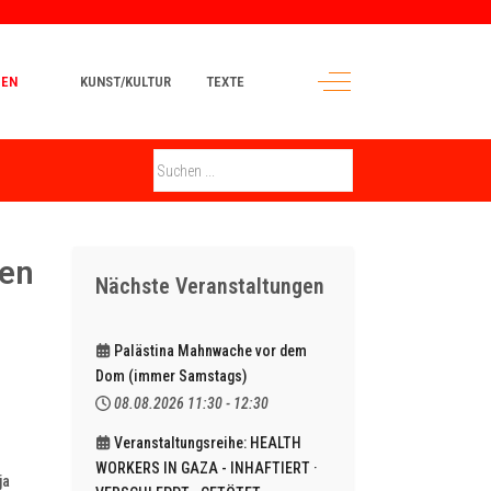
Off-Canvas Toggle
MEN
KUNST/KULTUR
TEXTE
hen
Nächste Veranstaltungen
Palästina Mahnwache vor dem
Dom (immer Samstags)
08.08.2026
11:30
-
12:30
Veranstaltungsreihe: HEALTH
WORKERS IN GAZA - INHAFTIERT ·
ja