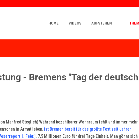
HOME
VIDEOS
AUFSTEHEN
THE
üstung - Bremens "Tag der deutsc
Von Manfred Steglich) Während bezahlbarer Wohnraum fehlt und immer mehr
enschen in Armut leben,
ist Bremen bereit für das größte Fest seit Jahren
eserreport 1. Febr.]
. 7,5 Millionen Euro für drei Tage Einheit. Man gönnt sich 