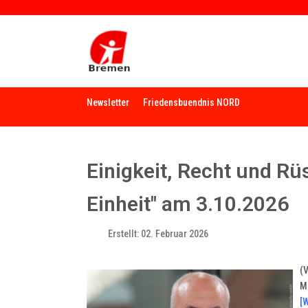
Newsletter
Friedensbuendnis NORD
Einigkeit, Recht und R
Einheit" am 3.10.2026
Erstellt: 02. Februar 2026
(
M
[W