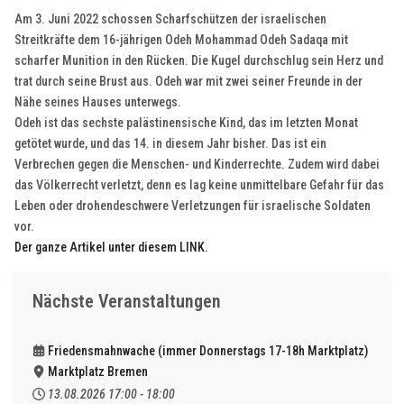
Am 3. Juni 2022 schossen Scharfschützen der israelischen
Streitkräfte dem 16-jährigen Odeh Mohammad Odeh Sadaqa mit
scharfer Munition in den Rücken. Die Kugel durchschlug sein Herz und
trat durch seine Brust aus. Odeh war mit zwei seiner Freunde in der
Nähe seines Hauses unterwegs.
Odeh ist das sechste palästinensische Kind, das im letzten Monat
getötet wurde, und das 14. in diesem Jahr bisher. Das ist ein
Verbrechen gegen die Menschen- und Kinderrechte. Zudem wird dabei
das Völkerrecht verletzt, denn es lag keine unmittelbare Gefahr für das
Leben oder drohendeschwere Verletzungen für israelische Soldaten
vor.
Der ganze Artikel unter diesem LINK.
Nächste Veranstaltungen
Friedensmahnwache (immer Donnerstags 17-18h Marktplatz)
Marktplatz Bremen
13.08.2026
17:00
-
18:00