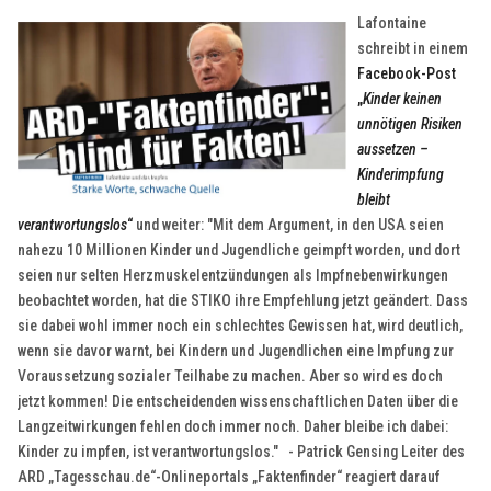
Lafontaine
schreibt in einem
Facebook-Post
„
Kinder keinen
unnötigen Risiken
aussetzen –
Kinderimpfung
bleibt
verantwortungslos
“
und weiter: "
Mit dem Argument, in den USA seien
nahezu 10 Millionen Kinder und Jugendliche geimpft worden, und dort
seien nur selten Herzmuskelentzündungen als Impfnebenwirkungen
beobachtet worden, hat die STIKO ihre Empfehlung jetzt geändert. Dass
sie dabei wohl immer noch ein schlechtes Gewissen hat, wird deutlich,
wenn sie davor warnt, bei Kindern und Jugendlichen eine Impfung zur
Voraussetzung sozialer Teilhabe zu machen. Aber so wird es doch
jetzt kommen! Die entscheidenden wissenschaftlichen Daten über die
Langzeitwirkungen fehlen doch immer noch. Daher bleibe ich dabei:
Kinder zu impfen, ist verantwortungslos." -
Patrick Gensing Leiter des
ARD „Tagesschau.de“-Onlineportals „Faktenfinder“ reagiert darauf