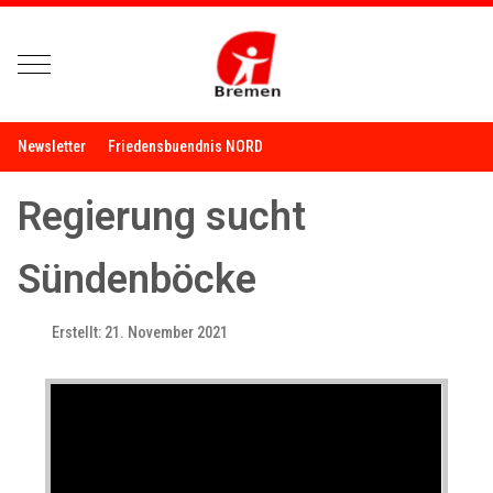
Mobile Menu Toggle
Newsletter
Friedensbuendnis NORD
Regierung sucht
Sündenböcke
Erstellt: 21. November 2021