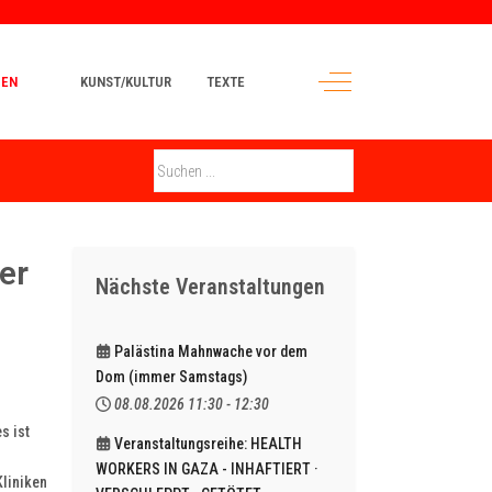
Off-Canvas Toggle
MEN
KUNST/KULTUR
TEXTE
er
Nächste Veranstaltungen
Palästina Mahnwache vor dem
Dom (immer Samstags)
08.08.2026
11:30
-
12:30
s ist
Veranstaltungsreihe: HEALTH
WORKERS IN GAZA - INHAFTIERT ·
Kliniken