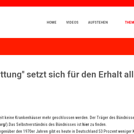
HOME
VIDEOS
AUFSTEHEN
THE
tung" setzt sich für den Erhalt all
weit keine Krankenhäuser mehr geschlossen werden. Der Träger des Bündnisse
org/
).Das Selbstverständnis des Bündnisses ist
hier
zu finden.
genüber den 1970er Jahren gibt es heute in Deutschland 53 Prozent weniger 