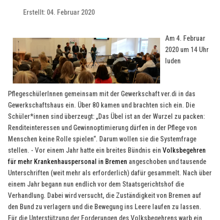
Erstellt: 04. Februar 2020
Am 4. Februar
2020 um 14 Uhr
luden
PflegeschülerInnen gemeinsam mit der Gewerkschaft ver.di in das
Gewerkschaftshaus ein. Über 80 kamen und brachten sich ein. Die
Schüler*innen sind überzeugt: „Das Übel ist an der Wurzel zu packen:
Renditeinteressen und Gewinnoptimierung dürfen in der Pflege von
Menschen keine Rolle spielen“. Darum wollen sie die Systemfrage
stellen. - Vor einem Jahr hatte ein breites Bündnis ein
Volksbegehren
für mehr Krankenhauspersonal in Bremen
angeschoben und tausende
Unterschriften (weit mehr als erforderlich) dafür gesammelt. Nach über
einem Jahr begann nun endlich vor dem Staatsgerichtshof die
Verhandlung. Dabei wird versucht, die Zuständigkeit von Bremen auf
den Bund zu verlagern und die Bewegung ins Leere laufen zu lassen.
Für die Unterstützung der Forderungen des Volksbegehrens warb ein