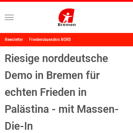
Mobile Menu Toggle
Newsletter
Friedensbuendnis NORD
Riesige norddeutsche
Demo in Bremen für
echten Frieden in
Palästina - mit Massen-
Die-In