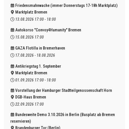
Friedensmahnwache (immer Donnerstags 17-18h Marktplatz)
Marktplatz Bremen
13.08.2026
17:00
-
18:00
Autokorso "Convoy4Humanity" Bremen
15.08.2026
17:00
GAZA Flotilla in Bremerhaven
17.08.2026
-
18.08.2026
Antikriegstag 1. September
Marktplatz Bremen
01.09.2026
17:00
-
18:00
Vorstellung der Hamburger Stadtteilgenossenschaft Horn
DGB-Haus Bremen
22.09.2026
17:00
Bundesweite Demo 3.10.2026 in Berlin (Busplatz ab Bremen
reservieren)
Brandenburger Tor (Berlin)