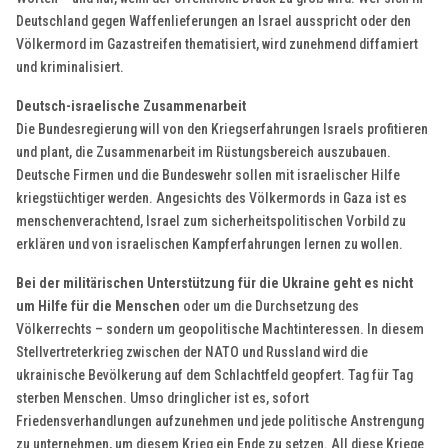
Deutschland gegen Waffenlieferungen an Israel ausspricht oder den
Völkermord im Gazastreifen thematisiert, wird zunehmend diffamiert
und kriminalisiert.
Deutsch-israelische Zusammenarbeit
Die Bundesregierung will von den Kriegserfahrungen Israels profitieren
und plant, die Zusammenarbeit im Rüstungsbereich auszubauen.
Deutsche Firmen und die Bundeswehr sollen mit israelischer Hilfe
kriegstüchtiger werden. Angesichts des Völkermords in Gaza ist es
menschenverachtend, Israel zum sicherheitspolitischen Vorbild zu
erklären und von israelischen Kampferfahrungen lernen zu wollen.
Bei der militärischen Unterstützung für die Ukraine geht es nicht
um Hilfe für die Menschen
oder um die Durchsetzung des
Völkerrechts – sondern um geopolitische Machtinteressen. In diesem
Stellvertreterkrieg zwischen der NATO und Russland wird die
ukrainische Bevölkerung auf dem Schlachtfeld geopfert. Tag für Tag
sterben Menschen. Umso dringlicher ist es, sofort
Friedensverhandlungen aufzunehmen und jede politische Anstrengung
zu unternehmen, um diesem Krieg ein Ende zu setzen. All diese Kriege