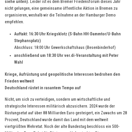
siehe unten).
Leider ist es dem Bremer Friedensforum dieses Jahr
nicht gelungen, eine gemeinsame öffentliche Aktion in Bremen zu
organisieren, weshalb wir die Teilnahme an der Hamburger Demo
empfehlen.
Auftakt: 16:30 Uhr Kriegsklotz (S-Bahn HH-Dammtor/U-Bahn
Stephansplatz)
Abschluss: 18:00 Uhr Gewerkschaftshaus (Besenbinderhof)
anschließend um 18:30 Uhr ver.di-Veranstaltung mit Peter
Wahl
Kriege, Aufrüstung und geopolitische Interessen bedrohen den
Frieden weltweit
Deutschland rüstet in rasantem Tempo auf
Nicht, um sich zu verteidigen, sondern um wirtschaftliche und
strategische Interessen militärisch abzusichern. 2024 wurde der
Rüstungsetat auf über 88 Milliarden Euro gesteigert, ein Zuwachs um 28
Prozent, Deutschland wurde damit das Land mit dem weltweit
viertgrößten Wehretat. Noch der alte Bundestag beschloss ein 500-