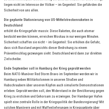
liegen nicht im Interesse der Völker – im Gegenteil: Sie gefährden die
Sicherheit von uns allen.
Die geplante Stationierung von US-Mittelstreckenraketen in
Deutschland
erhöht die Kriegsgefahr massiv. Diese Raketen, die auch atomar
bestückt werden können, erreichen Moskau in nur wenigen Minuten.
Sicherheit schaffen sie nicht – im Gegenteil: Sie erhöhen die Gefahr,
dass sich Russland angesichts dieser Bedrohung zu einem
Präventivschlag gezwungen sieht. Deutschland wird dann zur direkten
Zielscheibe.
Ende September soll in Hamburg der Krieg geprobt werden
Beim NATO-Manöver Red Storm Bravo im September werden wir in
Hamburg neben Militärkolonnen in unseren Straßen und
Hubschraubern über unseren Köpfen auch simulierte Demonstrationen
erleben: Geprobt werden soll, den Widerstand in der Bevölkerung gegen
Krieg zu ersticken und Gehorsam zu erzwingen. Der Hamburger Hafen
spielt eine zentrale Rolle in der Kriegspolitik der Bundesregierung! Mit
solchen Manövern und mit Waffenlieferungen in Kriegsgebiete über