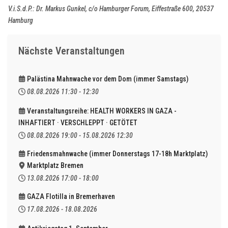
V.i.S.d.P.: Dr. Markus Gunkel, c/o Hamburger Forum, Eiffestraße 600, 20537
Hamburg
Nächste Veranstaltungen
Palästina Mahnwache vor dem Dom (immer Samstags)
08.08.2026
11:30
-
12:30
Veranstaltungsreihe: HEALTH WORKERS IN GAZA -
INHAFTIERT · VERSCHLEPPT · GETÖTET
08.08.2026
19:00
-
15.08.2026
12:30
Friedensmahnwache (immer Donnerstags 17-18h Marktplatz)
Marktplatz Bremen
13.08.2026
17:00
-
18:00
GAZA Flotilla in Bremerhaven
17.08.2026
-
18.08.2026