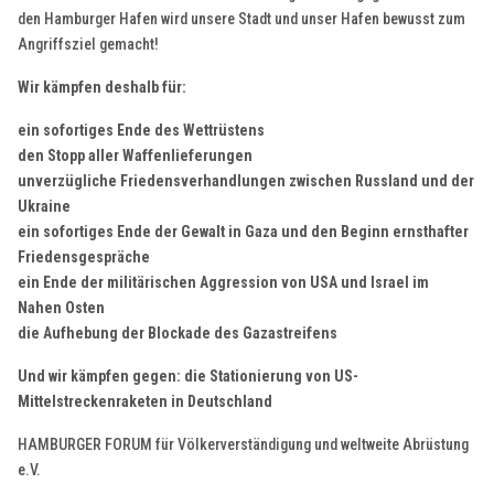
den Hamburger Hafen wird unsere Stadt und unser Hafen bewusst zum
Angriffsziel gemacht!
Wir kämpfen deshalb für:
ein sofortiges Ende des Wettrüstens
den Stopp aller Waffenlieferungen
unverzügliche Friedensverhandlungen zwischen Russland und der
Ukraine
ein sofortiges Ende der Gewalt in Gaza und den Beginn ernsthafter
Friedensgespräche
ein Ende der militärischen Aggression von USA und Israel im
Nahen Osten
die Aufhebung der Blockade des Gazastreifens
Und wir kämpfen gegen: die Stationierung von US-
Mittelstreckenraketen in Deutschland
HAMBURGER FORUM für Völkerverständigung und weltweite Abrüstung
e.V.