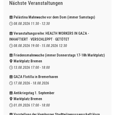
Nächste Veranstaltungen
Palästina Mahnwache vor dem Dom (immer Samstags)
08.08.2026
11:30
-
12:30
Veranstaltungsreihe: HEALTH WORKERS IN GAZA -
INHAFTIERT · VERSCHLEPPT · GETÖTET
08.08.2026
19:00
-
15.08.2026
12:30
Friedensmahnwache (immer Donnerstags 17-18h Marktplatz)
Marktplatz Bremen
13.08.2026
17:00
-
18:00
GAZA Flotilla in Bremerhaven
17.08.2026
-
18.08.2026
Antikriegstag 1. September
Marktplatz Bremen
01.09.2026
17:00
-
18:00
Vorstellung der Hamburger Stadtteilgenossenschaft Horn