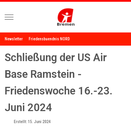
Mobile Menu Toggle
Newsletter
Friedensbuendnis NORD
Schließung der US Air
Base Ramstein -
Friedenswoche 16.-23.
Juni 2024
Erstellt: 15. Juni 2024