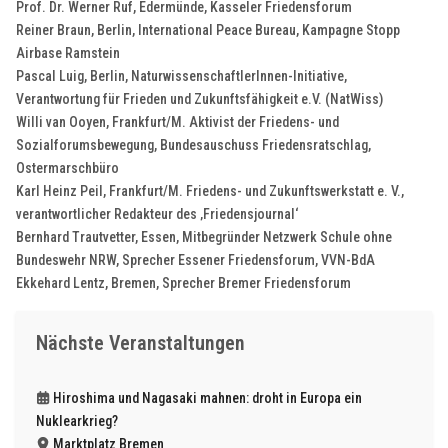
Prof. Dr. Werner Ruf, Edermünde, Kasseler Friedensforum
Reiner Braun, Berlin, International Peace Bureau, Kampagne Stopp
Airbase Ramstein
Pascal Luig, Berlin, NaturwissenschaftlerInnen-Initiative,
Verantwortung für Frieden und Zukunftsfähigkeit e.V. (NatWiss)
Willi van Ooyen, Frankfurt/M. Aktivist der Friedens- und
Sozialforumsbewegung, Bundesauschuss Friedensratschlag,
Ostermarschbüro
Karl Heinz Peil, Frankfurt/M. Friedens- und Zukunftswerkstatt e. V.,
verantwortlicher Redakteur des ‚Friedensjournal‘
Bernhard Trautvetter, Essen, Mitbegründer Netzwerk Schule ohne
Bundeswehr NRW, Sprecher Essener Friedensforum, VVN-BdA
Ekkehard Lentz, Bremen, Sprecher Bremer Friedensforum
Nächste Veranstaltungen
Hiroshima und Nagasaki mahnen: droht in Europa ein
Nuklearkrieg?
Marktplatz Bremen