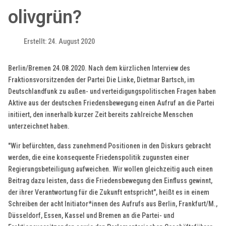
olivgrün?
Erstellt: 24. August 2020
Berlin/Bremen 24.08.2020. Nach dem kürzlichen Interview des
Fraktionsvorsitzenden der Partei Die Linke, Dietmar Bartsch, im
Deutschlandfunk zu außen- und verteidigungspolitischen Fragen haben
Aktive aus der deutschen Friedensbewegung einen Aufruf an die Partei
initiiert, den innerhalb kurzer Zeit bereits zahlreiche Menschen
unterzeichnet haben.
"Wir befürchten, dass zunehmend Positionen in den Diskurs gebracht
werden, die eine konsequente Friedenspolitik zugunsten einer
Regierungsbeteiligung aufweichen. Wir wollen gleichzeitig auch einen
Beitrag dazu leisten, dass die Friedensbewegung den Einfluss gewinnt,
der ihrer Verantwortung für die Zukunft entspricht", heißt es in einem
Schreiben der acht Initiator*innen des Aufrufs aus Berlin, Frankfurt/M.,
Düsseldorf, Essen, Kassel und Bremen an die Partei- und