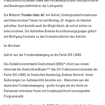
Fraktionsvorsitzenden sowie den Parlamentarischen Geschäftsführer
und Bundesgeschäftsführer der Linkspartei.
Die Website "
frieden-links.de
" mit Aufruf, Hintergrundinformationen
und Unterzeichner*innen ist seit Montag, 24. August, im Internet
aufrufbar. Dort besteht auch die Möglichkeit, ab sofort online zu
unterzeichnen. Die Aufstehen Bremen Koordinierungsgruppe gehört
mit Wolfgang Vormann zu den Erstunterstützern des Aufrufs.
Im Wortlaut:
Aufruf aus der Friedensbewegung an die Partei DIE LINKE
Das Redaktionsnetzwerk Deutschland (RND)* zitiert aus einem
Interview des Deutschlandfunks** den CO-Fraktionsvorsitzenden der
Partei DIE LINKE im Deutschen Bundestag, Dietmar Bartsch. Seine
Äußerungen zur Außenpolitik bereiten uns - Menschen aus der
deutschen Friedensbewegung - große Sorgen um die letzte im
Parlament vertretene Partei mit friedenspolitisch konsequenter
Programmatik.