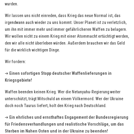
wurden.
Wir lassen uns nicht einreden, dass Krieg das neue Normal ist, das
irgendwann auch wieder zu uns kommt. Unser Planet ist zu verletzlich,
um ihn mit immer mehr und immer gefährlicheren Waffen zu belagern.
Wir wollen nicht zu einem Krieg mit einer Atommacht ertüchtigt werden,
den wir alle nicht überleben würden. Außerdem brauchen wir das Geld
für die wirklich wichtigen Dinge.
Wir fordern:
➔
Einen sofortigen Stopp deutscher Waffenlieferungen in
Kriegsgebiete!
Waffen beenden keinen Krieg. Wer die Netanyahu-Regierung weiter
unterschützt, trägt Mitschuld an einem Völkermord. Wer der Ukraine
doch noch Taurus liefert, holt den Krieg nach Deutschland.
➔
Ein ehrliches und ernsthaftes Engagement der Bundesregierung
für Friedensverhandlungen und realistische Vorschläge, um das
Sterben im Nahen Osten und in der Ukraine zu beenden!