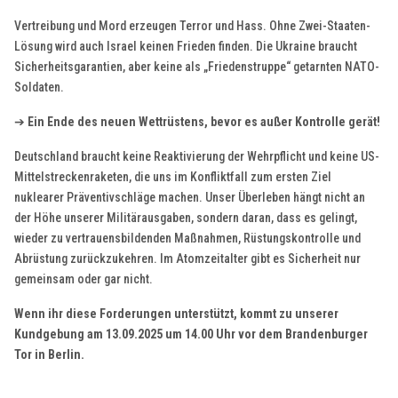
Vertreibung und Mord erzeugen Terror und Hass. Ohne Zwei-Staaten-
Lösung wird auch Israel keinen Frieden finden. Die Ukraine braucht
Sicherheitsgarantien, aber keine als „Friedenstruppe“ getarnten NATO-
Soldaten.
➔
Ein Ende des neuen Wettrüstens, bevor es außer Kontrolle gerät!
Deutschland braucht keine Reaktivierung der Wehrpflicht und keine US-
Mittelstreckenraketen, die uns im Konfliktfall zum ersten Ziel
nuklearer Präventivschläge machen. Unser Überleben hängt nicht an
der Höhe unserer Militärausgaben, sondern daran, dass es gelingt,
wieder zu vertrauensbildenden Maßnahmen, Rüstungskontrolle und
Abrüstung zurückzukehren. Im Atomzeitalter gibt es Sicherheit nur
gemeinsam oder gar nicht.
Wenn ihr diese Forderungen unterstützt, kommt zu unserer
Kundgebung am 13.09.2025 um 14.00 Uhr vor dem Brandenburger
Tor in Berlin.