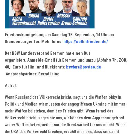
Friedenskundgebung am Samstag 13. September, 14 Uhr am
Brandenburger Tor. Mehr Infos:
https://weltinfrieden.de/
Der BSW Landesverband Bremen hat einen Bus
organisiert. Anmelde-Email für Bremen und umzu (Abfahrt 7h, ZOB,
40,- Euro für Hin- und Rückfahrt):
bswbus@posteo.de
Ansprechpartner: Bernd Ising
Aufruf:
Wenn Russland das Völkerrecht bricht, sagt uns die Waffenlobby in
Politik und Medien, wir müssten der angegriffenen Ukraine mit immer
mehr Waffen beistehen, damit es Frieden gibt. Wenn Israel das
Völkerrecht bricht, sagen sie uns, wir können dem Aggressor getrost
weiter Waffen liefen, weil er nur die Drecksarbeit für uns macht. Wenn
die USA das Völkerrecht brechen, erzählt man uns, dass sie damit