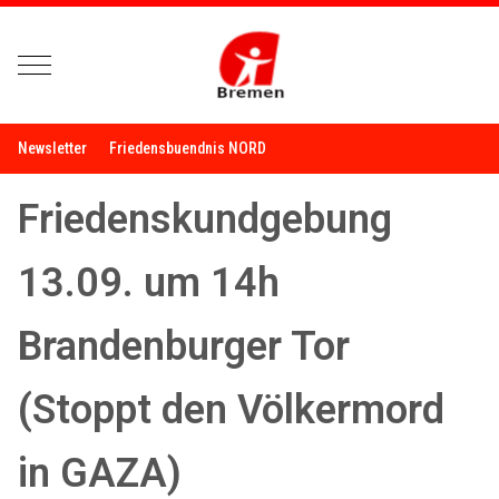
Mobile Menu Toggle
Newsletter
Friedensbuendnis NORD
Friedenskundgebung
13.09. um 14h
Brandenburger Tor
(Stoppt den Völkermord
in GAZA)