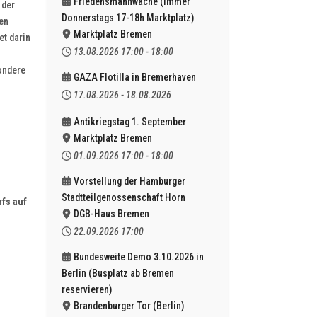
Friedensmahnwache (immer
 der
Donnerstags 17-18h Marktplatz)
en
Marktplatz Bremen
et darin
13.08.2026
17:00
-
18:00
sondere
GAZA Flotilla in Bremerhaven
17.08.2026
-
18.08.2026
Antikriegstag 1. September
Marktplatz Bremen
01.09.2026
17:00
-
18:00
Vorstellung der Hamburger
Stadtteilgenossenschaft Horn
fs auf
DGB-Haus Bremen
22.09.2026
17:00
Bundesweite Demo 3.10.2026 in
Berlin (Busplatz ab Bremen
reservieren)
Brandenburger Tor (Berlin)