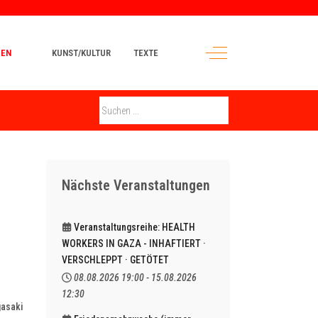
Off-Canvas Toggle
MEN
KUNST/KULTUR
TEXTE
Nächste Veranstaltungen
Veranstaltungsreihe: HEALTH
WORKERS IN GAZA - INHAFTIERT ·
VERSCHLEPPT · GETÖTET
08.08.2026
19:00
-
15.08.2026
12:30
gasaki