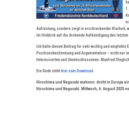
h
1
Kr
ni
Aufrüstung, sondern zeigt in erschreckender Klarheit, 
im Hinblick auf die drohende Aufkündigung des letzten
Ich halte diesen Beitrag für sehr wichtig und empfehle 
Positionsbestimmung und Argumentation – nicht nur im 
Interessierten und Unentschlossenen. Manfred Steglic
Die Rede steht
hier zum Download
Hiroshima und Nagasaki mahnen: droht in Europa e
Hiroshima und Nagasaki.
Mittwoch, 6. August 2025 v