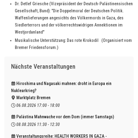
Dr. Detlef Griesche (Vizepräsident der Deutsch-Palästinensischen
Gesellschaft, Bund): "Die Doppelmoral der Deutschen Politik.
Waffenlieferungen angesichts des Völkermords in Gaza, des
Siedlerterrors und der völkerrechtswidrigen Annektionen im
Westjordanland"
Musikalische Unterstützung: Das rote Krokodil (Organisiert vom
Bremer Friedensforum.)
Nächste Veranstaltungen
Hiroshima und Nagasaki mahnen: droht in Europa ein
Nuklearkrieg?
Marktplatz Bremen
06.08.2026
17:00
-
18:00
Palästina Mahnwache vor dem Dom (immer Samstags)
08.08.2026
11:30
-
12:30
Veranstaltungsreihe: HEALTH WORKERS IN GAZA -