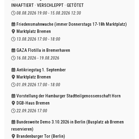
INHAFTIERT · VERSCHLEPPT · GETÖTET
08.08.2026
19:00
-
15.08.2026
12:30
Friedensmahnwache (immer Donnerstags 17-18h Marktplatz)
Marktplatz Bremen
13.08.2026
17:00
-
18:00
GAZA Flotilla in Bremerhaven
16.08.2026
-
19.08.2026
Antikriegstag 1. September
Marktplatz Bremen
01.09.2026
17:00
-
18:00
Vorstellung der Hamburger Stadtteilgenossenschaft Horn
DGB-Haus Bremen
22.09.2026
17:00
Bundesweite Demo 3.10.2026 in Berlin (Busplatz ab Bremen
reservieren)
Brandenburger Tor (Berlin)