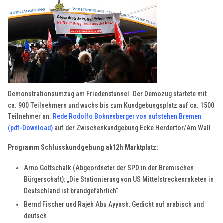
Demonstrationsumzug am Friedenstunnel. Der Demozug startete mit
ca. 900 Teilnehmern und wuchs bis zum Kundgebungsplatz auf ca. 1500
Teilnehmer an.
Rede Rodolfo Bohnenberger von aufstehen Bremen
(pdf-Download
)
auf der Zwischenkundgebung Ecke Herdertor/Am Wall
Programm Schlusskundgebung ab12h Marktplatz:
Arno Gottschalk (Abgeordneter der SPD in der Bremischen
Bürgerschaft): „Die Stationierung von US Mittelstreckenraketen in
Deutschland ist brandgefährlich“
Bernd Fischer und Rajeh Abu Ayyash: Gedicht auf arabisch und
deutsch