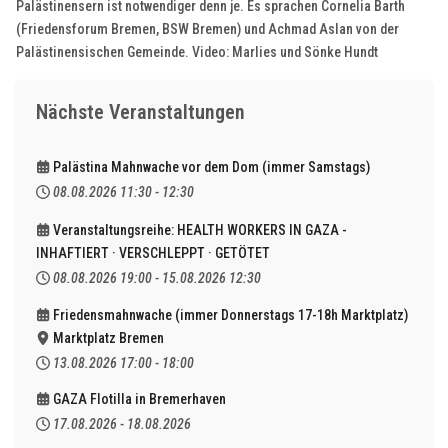
Palästinensern ist notwendiger denn je. Es sprachen Cornelia Barth
(Friedensforum Bremen, BSW Bremen) und Achmad Aslan von der
Palästinensischen Gemeinde. Video: Marlies und Sönke Hundt
Nächste Veranstaltungen
Palästina Mahnwache vor dem Dom (immer Samstags)
08.08.2026
11:30
-
12:30
Veranstaltungsreihe: HEALTH WORKERS IN GAZA -
INHAFTIERT · VERSCHLEPPT · GETÖTET
08.08.2026
19:00
-
15.08.2026
12:30
Friedensmahnwache (immer Donnerstags 17-18h Marktplatz)
Marktplatz Bremen
13.08.2026
17:00
-
18:00
GAZA Flotilla in Bremerhaven
17.08.2026
-
18.08.2026