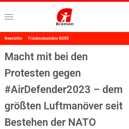
Mobile Menu Toggle
Newsletter
Friedensbuendnis NORD
Macht mit bei den
Protesten gegen
#AirDefender2023 – dem
größten Luftmanöver seit
Bestehen der NATO