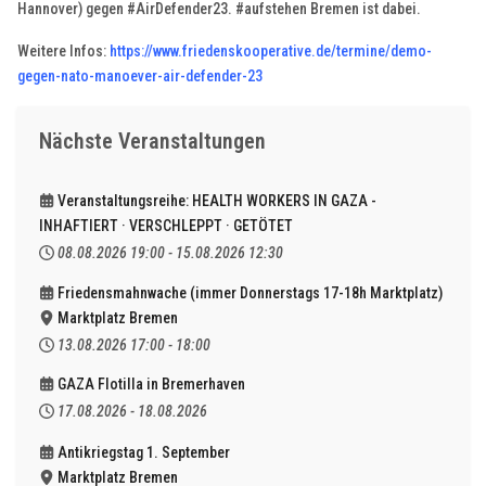
Hannover) gegen #AirDefender23. #aufstehen Bremen ist dabei.
Weitere Infos:
https://www.friedenskooperative.de/termine/demo-
gegen-nato-manoever-air-defender-23
Nächste Veranstaltungen
Veranstaltungsreihe: HEALTH WORKERS IN GAZA -
INHAFTIERT · VERSCHLEPPT · GETÖTET
08.08.2026
19:00
-
15.08.2026
12:30
Friedensmahnwache (immer Donnerstags 17-18h Marktplatz)
Marktplatz Bremen
13.08.2026
17:00
-
18:00
GAZA Flotilla in Bremerhaven
17.08.2026
-
18.08.2026
Antikriegstag 1. September
Marktplatz Bremen