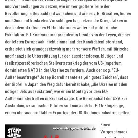
und Verhandlungen zu setzen, wie immer größere Teile der
Bevölkerung in Deutschland wünschen und wie es z.B. Brasilien, Indien
und China mit konkreten Vorschlägen tun, setzen die Kriegsfalken in
den undemokratischen EU-Institutionen weiter auf militärische
Eskalation. EU-Kommissionspräsidentin Ursula von der Leyen, die bei
der letzten Europawahl nicht einmal auf der Kandidatenliste stand,
erdreistet sich grundgesetzwidrig mehr schwere Waffen, militärische
und finanzielle Unterstützung für den aussichtslosen, blutigen und
(selbst)zerstörerischen Stellvertreterkrieg der vom US-Imperium
dominierten NATO in der Ukraine zu fordern. Auch der sog. "EU-
Außenbeauftragte" Josep Borrell nannte es „ein gutes Zeichen“, dass
der Gipfel in Japan den Weg dafür bereitet habe, „die Ukraine mit den
nötigen Jets auszustatten“, wie er am Montag vor dem EU-
Außenministertreffen in Brüssel sagte. Die Bereitschaft der USA zur
Ausbildung ukrainischer Piloten soll nun auch für F-16-Flugzeuge,
einem überaus profitablen Exportgut der US-Rüstungsindustrie, gelten.
Einen
Vorgeschmack