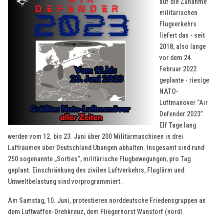
auf die Zunahme
militärischen
Flugverkehrs
liefert das - seit
2018, also lange
vor dem 24.
Februar 2022
geplante - riesige
NATO-
Luftmanöver “Air
Defender 2023”.
Elf Tage lang
werden vom 12. bis 23. Juni über 200 Militärmaschinen in drei
Lufträumen über Deutschland Übungen abhalten. Insgesamt sind rund
250 sogenannte „Sorties“, militärische Flugbewegungen, pro Tag
geplant. Einschränkung des zivilen Luftverkehrs, Fluglärm und
Umweltbelastung sind vorprogrammiert.
Am Samstag, 10. Juni, protestieren norddeutsche Friedensgruppen an
dem Luftwaffen-Drehkreuz, dem Fliegerhorst Wunstorf (nördl.