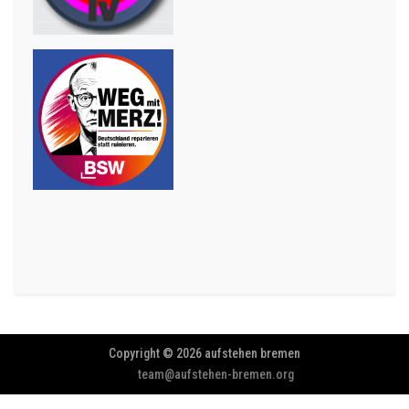
Copyright © 2026 aufstehen bremen
team@aufstehen-bremen.org