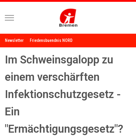
Mobile Menu Toggle
Newsletter
Friedensbuendnis NORD
Im Schweinsgalopp zu
einem verschärften
Infektionschutzgesetz -
Ein
"Ermächtigungsgesetz"?