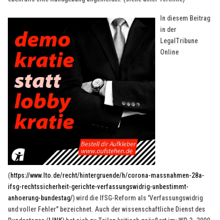
In diesem Beitrag
in der
LegalTribune
Online
(
https://www.lto.de/recht/hintergruende/h/corona-massnahmen-28a-
ifsg-rechtssicherheit-gerichte-verfassungswidrig-unbestimmt-
anhoerung-bundestag/
) wird die IfSG-Reform als 'Verfassungswidrig
und voller Fehler" bezeichnet. Auch der wissenschaftliche Dienst des