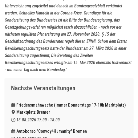
Unterzeichnung zugeleitet und danach im Bundesgesetzblatt verkündet
werden. Schnelles Handeln in der Corona-Krise. Grundlage für die
Sondersitzung des Bundesrates ist die Bitte der Bundesregierung, das
Gesetzgebungsverfahren möglichst rasch abzuschließen - noch vor der
nächsten regulären Plenarsitzung am 27. November 2020. § 15 der
Geschäftsordnung des Bundesrates regelt diesen Eilfall. Schon dem Ersten
Bevölkerungsschutzgesetz hatte der Bundesrat am 27. März 2020 in einer
Sondersitzung zugestimmt; Die Beratung des Zweiten
Bevölkerungsschutzgesetzes erfolgte am 15. Mai 2020 ebenfalls fristverkürzt
- nur einen Tag nach dem Bundestag."
Nächste Veranstaltungen
Friedensmahnwache (immer Donnerstags 17-18h Marktplatz)
Marktplatz Bremen
13.08.2026
17:00
-
18:00
Autokorso "Convoy4Humanity" Bremen