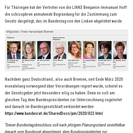
Für Thüringen hat der Vertreter von die LINKE Benjamin-Immanuel Hoff
die schizophren anmutende Begründung für die Zustimmung zum
Gesetz dargelegt, das im Bundestag von den Linken abgelehnt wurde.
Nachdem ganz Deutschland , also auch Bremen, seit Ende März 2020
monatelang vorwiegend über Verordnungen regiert wurde, scheint es
der Gesetzgeber jetzt besonders eilig zu haben: Denn es soll am
gleichen Tag dem Bundespräsidenten zur Unterzeichnung zugeleitet
und danach im Bundesgesetzblatt verkündet werden:
https://www.bundesrat.de/SharedDocs/pm/2020/023.html
"Dieser Bundestagsbeschluss soll nach jetzigem Planungsstand unmittelbar
danach vom Bundesrat abgestimmt, dem Bundespräsidenten zur