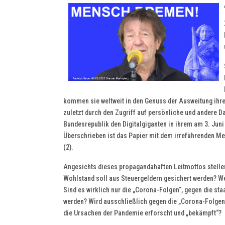
kommen sie weltweit in den Genuss der Ausweitung ihrer
zuletzt durch den Zugriff auf persönliche und andere Da
Bundesrepublik den Digitalgiganten in ihrem am 3. Ju
Überschrieben ist das Papier mit dem irreführenden M
(2).
Angesichts dieses propagandahaften Leitmottos stellen 
Wohlstand soll aus Steuergeldern gesichert werden? We
Sind es wirklich nur die „Corona-Folgen“, gegen die sta
werden? Wird ausschließlich gegen die „Corona-Folgen
die Ursachen der Pandemie erforscht und „bekämpft“?