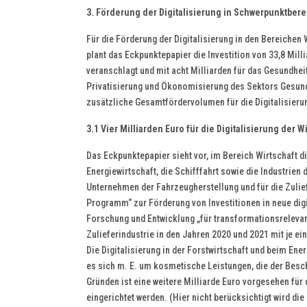
3. Förderung der Digitalisierung in Schwerpunktber
Für die Förderung der Digitalisierung in den Bereichen 
plant das Eckpunktepapier die Investition von 33,8 Millia
veranschlagt und mit acht Milliarden für das Gesundhei
Privatisierung und Ökonomisierung des Sektors Gesund
zusätzliche Gesamtfördervolumen für die Digitalisierun
3.1 Vier Milliarden Euro für die Digitalisierung der
Das Eckpunktepapier sieht vor, im Bereich Wirtschaft di
Energiewirtschaft, die Schifffahrt sowie die Industrien 
Unternehmen der Fahrzeugherstellung und für die Zulief
Programm“ zur Förderung von Investitionen in neue di
Forschung und Entwicklung „für transformationsrelevan
Zulieferindustrie in den Jahren 2020 und 2021 mit je ei
Die Digitalisierung in der Forstwirtschaft und beim Ene
es sich m. E. um kosmetische Leistungen, die der Bes
Gründen ist eine weitere Milliarde Euro vorgesehen für d
eingerichtet werden. (Hier nicht berücksichtigt wird di