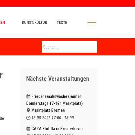
Off-Canvas Toggle
MEN
KUNST/KULTUR
TEXTE
r
Nächste Veranstaltungen
Friedensmahnwache (immer
Donnerstags 17-18h Marktplatz)
Marktplatz Bremen
13.08.2026
17:00
-
18:00
nde
GAZA Flotilla in Bremerhaven