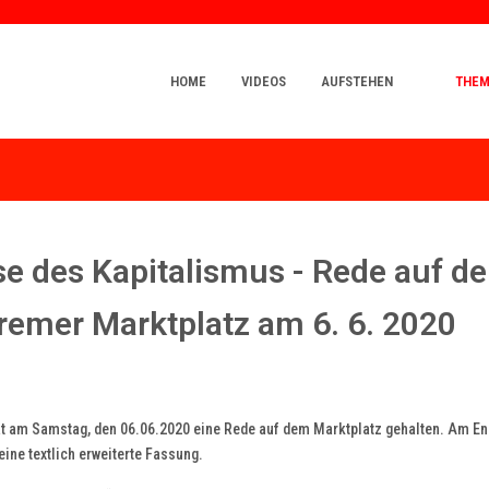
HOME
VIDEOS
AUFSTEHEN
THE
se des Kapitalismus - Rede auf de
emer Marktplatz am 6. 6. 2020
at am Samstag, den 06.06.2020 eine Rede auf dem Marktplatz gehalten. Am E
eine textlich erweiterte Fassung.