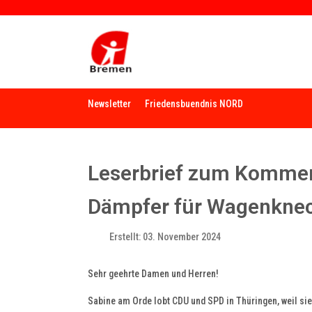
Newsletter
Friedensbuendnis NORD
Leserbrief zum Komment
Dämpfer für Wagenknech
Erstellt: 03. November 2024
Sehr geehrte Damen und Herren!
Sabine am Orde lobt CDU und SPD in Thüringen, weil s