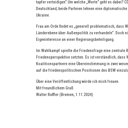
tapfer verteidigen“.Um welche „Werte“ geht es dabei? 
Deutschland, beide Parteien lehnen eine diplomatische 
Ukraine.
Frau am Orde findet es „generell problematisch, dass
Länderebene über Außenpolitik zu verhandeln“. Doch ni
Eigeninteresse an einer Regierungsbeteiligung.
Im Wahlkampf spielte die Friedensfrage eine zentrale 
Friedensperspektive setzten. Es ist verständlich, dass
Koalitionspartnern eine Übereinstimmung in zwei wesent
auf die friedenspolitischen Positionen des BSW einzul
Über eine Veröffentlichung würde ich mich freuen.
Mit freundlichem Gruß
Walter Ruffler (Bremen, 1.11.2024)