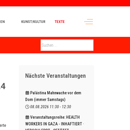
Off-Canvas Toggle
MEN
KUNST/KULTUR
TEXTE
Nächste Veranstaltungen
24
Palästina Mahnwache vor dem
Dom (immer Samstags)
08.08.2026
11:30
-
12:30
Veranstaltungsreihe: HEALTH
WORKERS IN GAZA - INHAFTIERT ·
erte