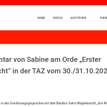
HOME
VIDEOS
AUFSTEHEN
THE
ar von Sabine am Orde „Erster
t“ in der TAZ vom 30./31.10.20
ie in den Sondierungsgesprächen mit dem Bündnis Sahra Wagenknecht „ihre W