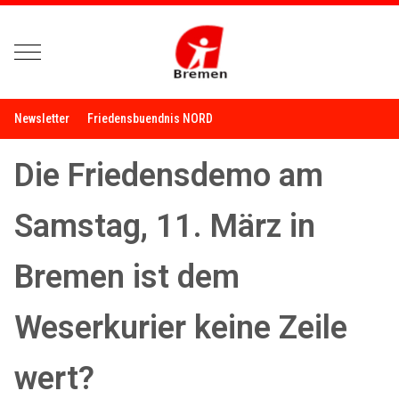
Mobile Menu Toggle
Newsletter
Friedensbuendnis NORD
Die Friedensdemo am
Samstag, 11. März in
Bremen ist dem
Weserkurier keine Zeile
wert?