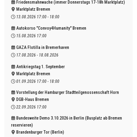
Friedensmahnwache (immer Donnerstags 17-18h Marktplatz)
Marktplatz Bremen
13.08.2026
17:00
-
18:00
Autokorso "Convoy4Humanity" Bremen
15.08.2026
17:00
GAZA Flotilla in Bremerhaven
17.08.2026
-
18.08.2026
Antikriegstag 1. September
Marktplatz Bremen
01.09.2026
17:00
-
18:00
Vorstellung der Hamburger Stadtteilgenossenschaft Horn
DGB-Haus Bremen
22.09.2026
17:00
Bundesweite Demo 3.10.2026 in Berlin (Busplatz ab Bremen
reservieren)
Brandenburger Tor (Berlin)