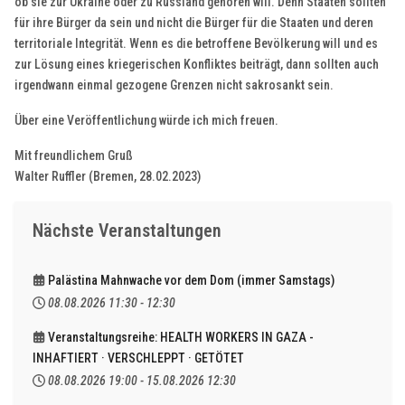
ob sie zur Ukraine oder zu Russland gehören will. Denn Staaten sollten
für ihre Bürger da sein und nicht die Bürger für die Staaten und deren
territoriale Integrität. Wenn es die betroffene Bevölkerung will und es
zur Lösung eines kriegerischen Konfliktes beiträgt, dann sollten auch
irgendwann einmal gezogene Grenzen nicht sakrosankt sein.
Über eine Veröffentlichung würde ich mich freuen.
Mit freundlichem Gruß
Walter Ruffler (Bremen, 28.02.2023)
Nächste Veranstaltungen
Palästina Mahnwache vor dem Dom (immer Samstags)
08.08.2026
11:30
-
12:30
Veranstaltungsreihe: HEALTH WORKERS IN GAZA -
INHAFTIERT · VERSCHLEPPT · GETÖTET
08.08.2026
19:00
-
15.08.2026
12:30