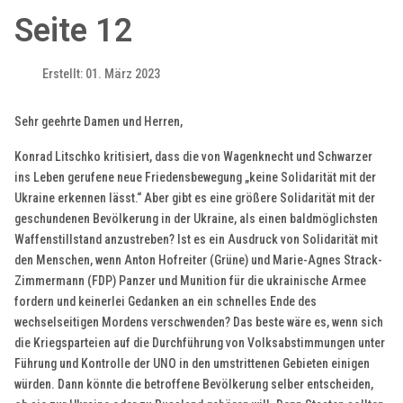
Seite 12
Erstellt: 01. März 2023
Sehr geehrte Damen und Herren,
Konrad Litschko kritisiert, dass die von Wagenknecht und Schwarzer
ins Leben gerufene neue Friedensbewegung „keine Solidarität mit der
Ukraine erkennen lässt.“ Aber gibt es eine größere Solidarität mit der
geschundenen Bevölkerung in der Ukraine, als einen baldmöglichsten
Waffenstillstand anzustreben? Ist es ein Ausdruck von Solidarität mit
den Menschen, wenn Anton Hofreiter (Grüne) und Marie-Agnes Strack-
Zimmermann (FDP) Panzer und Munition für die ukrainische Armee
fordern und keinerlei Gedanken an ein schnelles Ende des
wechselseitigen Mordens verschwenden? Das beste wäre es, wenn sich
die Kriegsparteien auf die Durchführung von Volksabstimmungen unter
Führung und Kontrolle der UNO in den umstrittenen Gebieten einigen
würden. Dann könnte die betroffene Bevölkerung selber entscheiden,