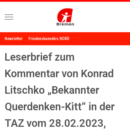
Mobile Menu Toggle
Newsletter
Friedensbuendnis NORD
Leserbrief zum
Kommentar von Konrad
Litschko „Bekannter
Querdenken-Kitt“ in der
TAZ vom 28.02.2023,