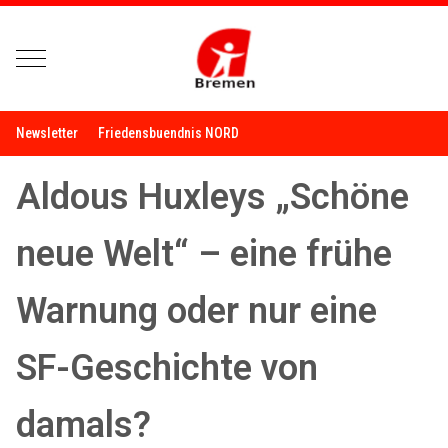
Mobile Menu Toggle
Newsletter
Friedensbuendnis NORD
Aldous Huxleys „Schöne
neue Welt“ – eine frühe
Warnung oder nur eine
SF-Geschichte von
damals?