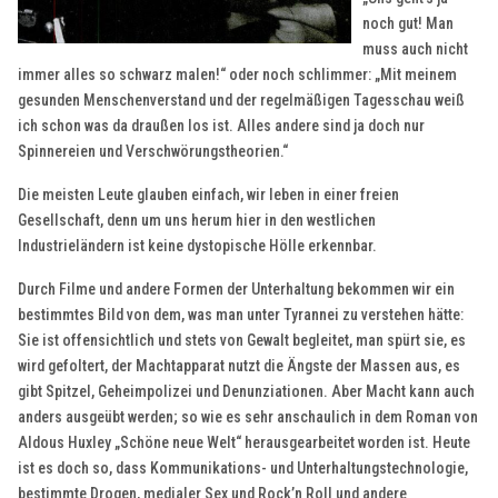
noch gut! Man
muss auch nicht
immer alles so schwarz malen!“ oder noch schlimmer: „Mit meinem
gesunden Menschenverstand und der regelmäßigen Tagesschau weiß
ich schon was da draußen los ist. Alles andere sind ja doch nur
Spinnereien und Verschwörungstheorien.“
Die meisten Leute glauben einfach, wir leben in einer freien
Gesellschaft, denn um uns herum hier in den westlichen
Industrieländern ist keine dystopische Hölle erkennbar.
Durch Filme und andere Formen der Unterhaltung bekommen wir ein
bestimmtes Bild von dem, was man unter Tyrannei zu verstehen hätte:
Sie ist offensichtlich und stets von Gewalt begleitet, man spürt sie, es
wird gefoltert, der Machtapparat nutzt die Ängste der Massen aus, es
gibt Spitzel, Geheimpolizei und Denunziationen. Aber Macht kann auch
anders ausgeübt werden; so wie es sehr anschaulich in dem Roman von
Aldous Huxley „Schöne neue Welt“ herausgearbeitet worden ist. Heute
ist es doch so, dass Kommunikations- und Unterhaltungstechnologie,
bestimmte Drogen, medialer Sex und Rock’n Roll und andere