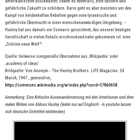
amerikanischen Blockbuster, lieben es ebenfalls, eine düstere und
gefährliche Zukunft zu schildern. Darin geht es aber meistens um den
Kampf von heldenhaften Rebellen gegen eine tyrannische und
gefährliche Übermacht in einer menschenunwürdigen Umgebung. –
Huxley hat uns damals ein Szenario gezeichnet, das unserer heutigen
Gesellschaft in vielen Details erschreckend nahe gekommen ist: eine
„Schöne neue Welt“!
Quelle: teilweise sinngemäße Übernahme aus ‚Wikipedia‘ oder
‚academy of ideas‘
Bildquelle: Von Anonym - The Huxley Brothers. LIFE Magazine. 24
March, 1947., gemeinfrei,
https://commons.wikimedia.org/w/index.php?curid=57860658
Anmerkung: Eine Kritische Auseinandersetzung mit den Intentionen und dem
realen Wirken von Aldous Huxley (leider nur auf Englisch - in youtube lassen
sich deutsche Untertitel einblenden)