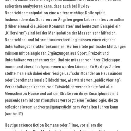
außerdem analysieren kann, dass auch bei Huxley
Nachrichtenmanipulation eine weitere wichtige Rolle spielt.
Insbesondere das Schüren von Ängsten gegen Unbekanntes von außen
(früher einmal die „bösen Kommunisten“ und heute zum Beispiel ein
„Killervirus“) sind bei der Manipulation der Massen sehr hilfreich.
Nachrichten- und Informationsverbreitung müssen einen eigenen
Unterhaltungscharakter bekommen. Aufbereitete politische Meldungen
müssen mit belanglosen Ergänzungen aus Sport, Freizeit und
Unterhaltung versehen werden. Und sie müssen von ihrer Zielgruppe
immer und überall aufgenommen werden können. Zu Huxleys Zeiten
stellte man sich dabei eher riesige Laufschriftbänder an Hauswänden
oder überdimensionale Bildschirme, wie wir sie von „public viewing“-
Veranstaltungen kennen, vor. Tatsächlich werden heute fast alle
Menschen zu Hause und auf der Straße von ihren Smartphones mit
pausenlosem Informationsfluss versorgt; eine Technologie, die zu
reflexionslosem und vergnügungssüchtigem Verhalten führen kann
(und soll?)
Heutige science fiction Romane oder Filme, vor allem die